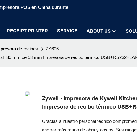
 impresora POS en China durante
RECEIPT PRINTER
SERVICE
ABOUT US
SOL
presora de recibos
ZY606
uetooth 80 mm de 58 mm Impresora de recibo térmico USB+RS232+L
Zywell - Impresora de Kywell Kitc
Impresora de recibo térmico USB
Gracias a nuestro personal técnico comprometid
ahorrar más mano de obra y costos. Sus rangos