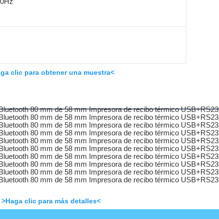
60Hz
ga clic para obtener una muestra<
>Haga clic para más detalles<