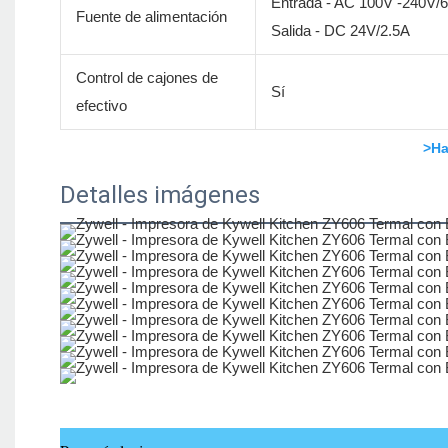
Entrada - AC 100V -240V/
Fuente de alimentación
Salida - DC 24V/2.5A
Control de cajones de
Sí
efectivo
>Ha
Detalles imágenes