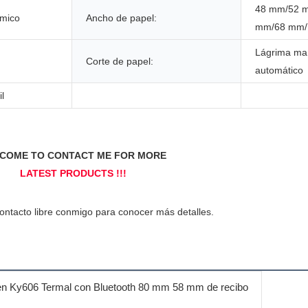
48 mm/52 
rmico
Ancho de papel:
mm/68 mm/
Lágrima man
Corte de papel:
automático
l
en Ky606 Termal con Bluetooth 80 mm 58 mm de recibo