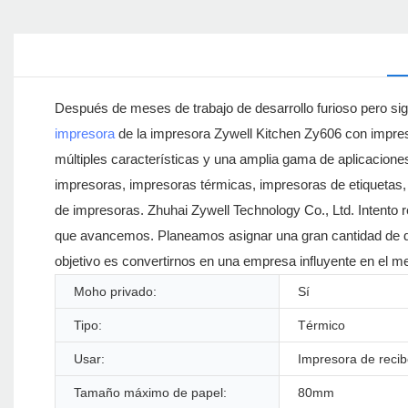
Después de meses de trabajo de desarrollo furioso pero sign
impresora
de la impresora Zywell Kitchen Zy606 con impre
múltiples características y una amplia gama de aplicacion
impresoras, impresoras térmicas, impresoras de etiquetas,
de impresoras. Zhuhai Zywell Technology Co., Ltd. Intento r
que avancemos. Planeamos asignar una gran cantidad de din
objetivo es convertirnos en una empresa influyente en el m
Moho privado:
Sí
Tipo:
Térmico
Usar:
Impresora de reci
Tamaño máximo de papel:
80mm