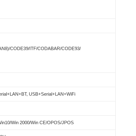
EAN8)/CODE39/ITF/CODABAR/CODE93/
rial+LAN+BT, USB+Serial+LAN+WiFi
/Win10/Win 2000/Win CE/OPOS/JPOS