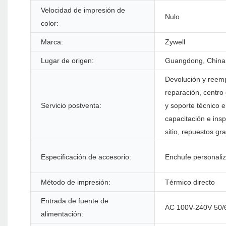
Velocidad de impresión de
Nulo
color:
Marca:
Zywell
Lugar de origen:
Guangdong, China
Devolución y reemp
reparación, centro
Servicio postventa:
y soporte técnico e
capacitación e insp
sitio, repuestos gra
Especificación de accesorio:
Enchufe personali
Método de impresión:
Térmico directo
Entrada de fuente de
AC 100V-240V 50
alimentación: