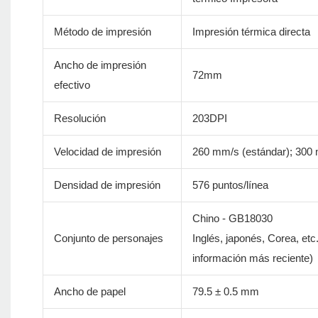
Método de impresión
Impresión térmica directa
Ancho de impresión
72mm
efectivo
Resolución
203DPI
Velocidad de impresión
260 mm/s (estándar); 300
Densidad de impresión
576 puntos/línea
Chino - GB18030
Conjunto de personajes
Inglés, japonés, Corea, etc
información más reciente)
Ancho de papel
79.5 ± 0.5 mm