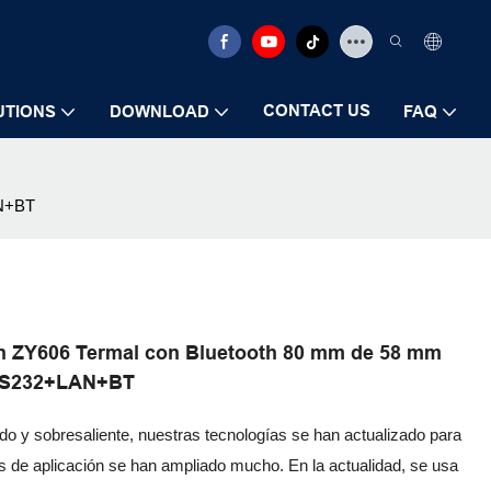
CONTACT US
UTIONS
DOWNLOAD
FAQ
AN+BT
hen ZY606 Termal con Bluetooth 80 mm de 58 mm
+RS232+LAN+BT
o y sobresaliente, nuestras tecnologías se han actualizado para
 de aplicación se han ampliado mucho. En la actualidad, se usa