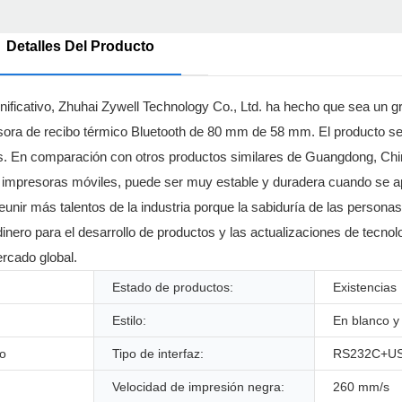
Detalles Del Producto
ificativo, Zhuhai Zywell Technology Co., Ltd. ha hecho que sea un gra
sora de recibo térmico Bluetooth de 80 mm de 58 mm. El producto se
es. En comparación con otros productos similares de Guangdong, Chi
 impresoras móviles, puede ser muy estable y duradera cuando se ap
eunir más talentos de la industria porque la sabiduría de las persona
ero para el desarrollo de productos y las actualizaciones de tecno
ercado global.
Estado de productos:
Existencias
Estilo:
En blanco y
bo
Tipo de interfaz:
RS232C+US
Velocidad de impresión negra:
260 mm/s