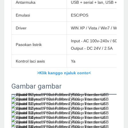
Antarmuka
USB + serial + lan, USB + serial 
Emulasi
ESC/POS
Driver
WIN XP / Vista / Win7 / Win8 /
Input - AC 100v-240v / 60Hz
Pasokan listrik
Output - DC 24V / 2.5A
Kontrol laci awis
Ya
>Klik kanggo njaluk conto<
Gambar gambar