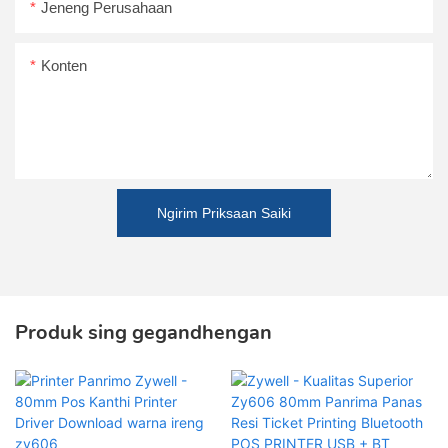
Jeneng Perusahaan
Konten
Ngirim Priksaan Saiki
Produk sing gegandhengan