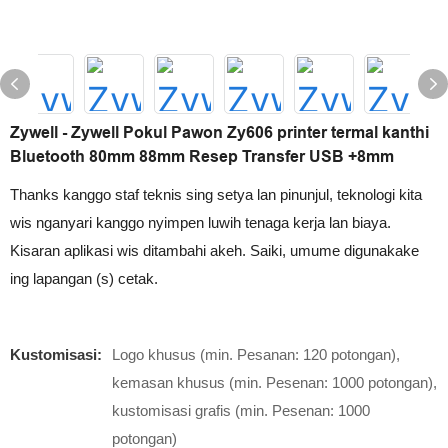
Zywell - Zywell Pokul Pawon Zy606 printer termal kanthi
Bluetooth 80mm 88mm Resep Transfer USB +8mm
Thanks kanggo staf teknis sing setya lan pinunjul, teknologi kita
wis nganyari kanggo nyimpen luwih tenaga kerja lan biaya.
Kisaran aplikasi wis ditambahi akeh. Saiki, umume digunakake
ing lapangan (s) cetak.
Kustomisasi:
Logo khusus (min. Pesanan: 120 potongan),
kemasan khusus (min. Pesenan: 1000 potongan),
kustomisasi grafis (min. Pesenan: 1000
potongan)