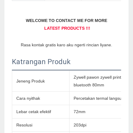
Katrangan Produk
Zywell pawon zywell printer zy6
Jeneng Produk
bluetooth 80mm
Cara nyithak
Percetakan termal langsung
Lebar cetak efektif
72mm
Resolusi
203dpi