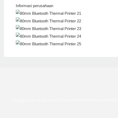
Informasi perusahaan
Tinggalkan saja email atau nomor telepon Anda