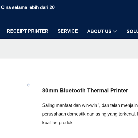
Cina selama lebih dari 20
RECEIPT PRINTER
SERVICE
ABOUT US
SOL
80mm Bluetooth Thermal Printer
Saling manfaat dan win-win ', dan telah menja
perusahaan domestik dan asing yang terkenal.
kualitas produk