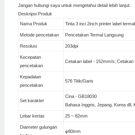
Jangan hubungi saya untuk mengetahui detail lebih lanjut.
Deskripsi Produk
Nama Produk
Tinta 3 inci 2inch printer label term
Metode pencetakan
Pencetakan Termal Langsung
Resolusi
203dpi
Kecepatan
Cetakan label - 152mm/s; Cetakan 
pencetakan
Kepadatan
576 Titik/Garis
pencetakan
Cina - GB18030
Set karakter
Bahasa Inggris, Jepang, Korea dll.
Lebar kertas
25 ~ 82mm
Diameter gulungan
φ80mm