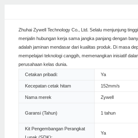
Zhuhai Zywell Technology Co., Ltd. Selalu menjunjung tin
menjalin hubungan kerja sama jangka panjang dengan bany
adalah jaminan mendasar dari kualitas produk. Di masa de
mempelajari teknologi canggih, memenangkan inisiatif dal
perusahaan kelas dunia.
Cetakan pribadi:
Ya
Kecepatan cetak hitam
152mm/s
Nama merek
Zywell
Garansi (Tahun)
1 tahun
Kit Pengembangan Perangkat
Ya
Lunak (SDK):