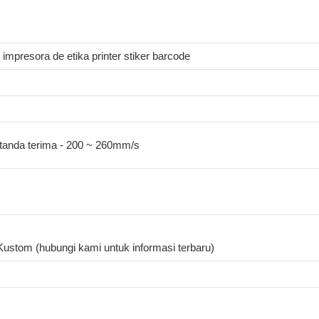
al impresora de etika printer stiker barcode
tanda terima - 200 ~ 260mm/s
 Kustom (hubungi kami untuk informasi terbaru)