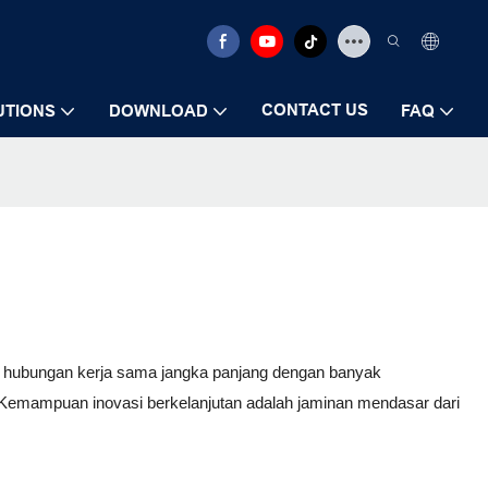
CONTACT US
UTIONS
DOWNLOAD
FAQ
lin hubungan kerja sama jangka panjang dengan banyak
 Kemampuan inovasi berkelanjutan adalah jaminan mendasar dari