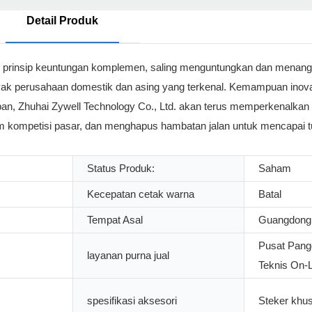
Detail Produk
ggi prinsip keuntungan komplemen, saling menguntungkan dan menan
ak perusahaan domestik dan asing yang terkenal. Kemampuan inova
pan, Zhuhai Zywell Technology Co., Ltd. akan terus memperkenalkan 
am kompetisi pasar, dan menghapus hambatan jalan untuk mencapai t
Status Produk:
Saham
Kecepatan cetak warna
Batal
Tempat Asal
Guangdong,
Pusat Pang
layanan purna jual
Teknis On-L
spesifikasi aksesori
Steker khu