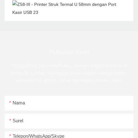
Hubungi Kami
Tinggalkan saja email atau nomor telepon Anda di
formulir kontak sehingga kami dapat mengirimkan
penawaran gratis untuk berbagai desain kami
Nama
Surel
Telepon/WhatsApp/Skype