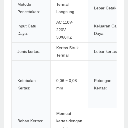
Metode
Termal
Lebar Cetak:
Pencetakan:
Langsung
AC 110V-
Input Catu
Keluaran Catu
220V
Daya:
Daya:
50/60HZ
Kertas Struk
Jenis kertas:
Lebar kertas:
Termal
Ketebalan
0,06 ~ 0,08
Potongan
Kertas:
mm
Kertas:
Memuat
Beban Kertas:
kertas dengan