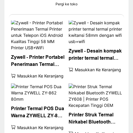
Pergi ke toko
Zywell - Desain kompak
Zywell - Printer Portabel
printer termal termal
Penerimaan Termal
printer kwitansi 58mm
Masukkan Ke Keranjang
Printer untuk Telepon
dengan wifi usb+wifi
Masukkan Ke Keranjang
iOS Android Kualitas
Tinggi 58 MM Printer
USB+WiFi
Printer Termal POS Dua
Printer Struk Termal
Warna ZYWELL ZY-862
Nirkabel Bluetooth
80mm
Masukkan Ke Keranjang
ZYWELL ZY608 |