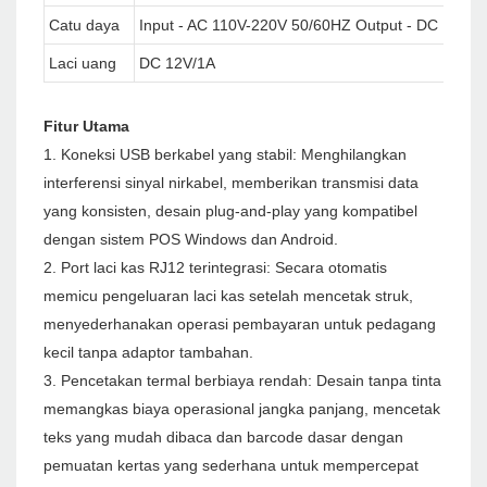
Catu daya
Input - AC 110V-220V 50/60HZ Output - DC 12V/2
Laci uang
DC 12V/1A
Fitur Utama
1. Koneksi USB berkabel yang stabil: Menghilangkan
interferensi sinyal nirkabel, memberikan transmisi data
yang konsisten, desain plug-and-play yang kompatibel
dengan sistem POS Windows dan Android.
2. Port laci kas RJ12 terintegrasi: Secara otomatis
memicu pengeluaran laci kas setelah mencetak struk,
menyederhanakan operasi pembayaran untuk pedagang
kecil tanpa adaptor tambahan.
3. Pencetakan termal berbiaya rendah: Desain tanpa tinta
memangkas biaya operasional jangka panjang, mencetak
teks yang mudah dibaca dan barcode dasar dengan
pemuatan kertas yang sederhana untuk mempercepat