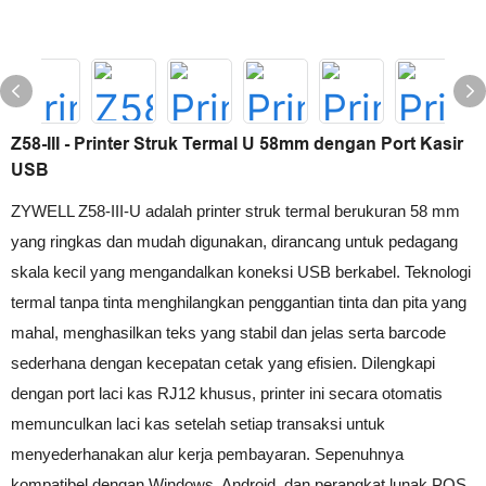
Z58-III - Printer Struk Termal U 58mm dengan Port Kasir
USB
ZYWELL Z58-III-U adalah printer struk termal berukuran 58 mm
yang ringkas dan mudah digunakan, dirancang untuk pedagang
skala kecil yang mengandalkan koneksi USB berkabel. Teknologi
termal tanpa tinta menghilangkan penggantian tinta dan pita yang
mahal, menghasilkan teks yang stabil dan jelas serta barcode
sederhana dengan kecepatan cetak yang efisien. Dilengkapi
dengan port laci kas RJ12 khusus, printer ini secara otomatis
memunculkan laci kas setelah setiap transaksi untuk
menyederhanakan alur kerja pembayaran. Sepenuhnya
kompatibel dengan Windows, Android, dan perangkat lunak POS