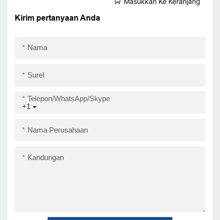
Masukkan Ke Keranjang
Printer POS Kecepatan
Tinggi OEM
Kirim pertanyaan Anda
Nama
Surel
Telepon/WhatsApp/Skype
+1
Nama Perusahaan
Kandungan