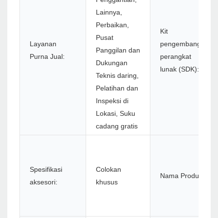
Lainnya,
Perbaikan,
Kit
Pusat
Layanan
pengembangan
Panggilan dan
Purna Jual:
perangkat
Dukungan
lunak (SDK):
Teknis daring,
Pelatihan dan
Inspeksi di
Lokasi, Suku
cadang gratis
Spesifikasi
Colokan
Nama Produk:
aksesori:
khusus