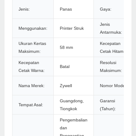
Jenis:
Panas
Gaya:
Jenis
Menggunakan:
Printer Struk
Antarmuka:
Ukuran Kertas
Kecepatan
58 mm
Maksimum:
Cetak Hitam:
Kecepatan
Resolusi
Batal
Cetak Warna:
Maksimum:
Nama Merek:
Zywell
Nomor Model:
Guangdong,
Garansi
Tempat Asal:
Tiongkok
(Tahun):
Pengembalian
dan
Penggantian,