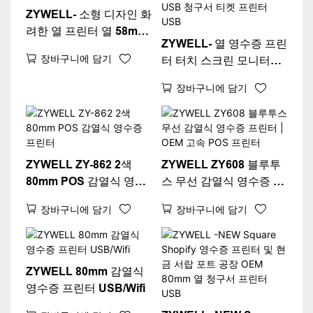
ZYWELL- 소형 디자인 화
려한 열 프린터 열 58mm
ZYWELL- 열 영수증 프린
영수증 Wi -Fi USB+Wi -
장바구니에 담기
터 터치 스크린 모니터
Fi
POS 시스템 Zywell
장바구니에 담기
58mm 소형 USB 청구서
티켓 프린터 USB
ZYWELL ZY-862 2색
ZYWELL ZY608 블루투
80mm POS 감열식 영수
스 무선 감열식 영수증 프
증 프린터
린터 | OEM 고속 POS 프
장바구니에 담기
장바구니에 담기
린터
ZYWELL 80mm 감열식
영수증 프린터 USB/Wifi