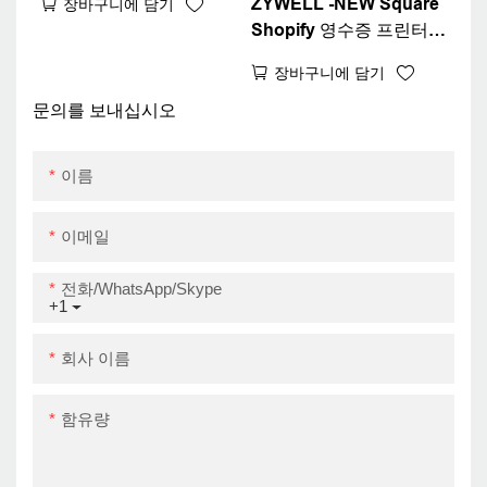
ZYWELL -NEW Square
장바구니에 담기
Shopify 영수증 프린터
및 현금 서랍 포트 공장
장바구니에 담기
OEM 80mm 열 청구서 프
린터 USB
문의를 보내십시오
이름
이메일
전화/WhatsApp/Skype
+1
회사 이름
함유량