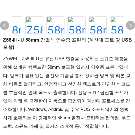
Z58-III - U 58mm 감열식 영수증 프린터 (계산대 포트 및 USB
포함)
ZYWELL Z58-III-U는 유선 USB 연결을 사용하는 소규모 매장을
위해 설계된 컴팩트한 58mm 보급형 열전사 영수증 프린터입니
다. 잉크가 필요 없는 열전사 기술을 통해 값비싼 잉크 및 리본 교
체 비용을 절감하고, 안정적이고 선명한 텍스트와 간단한 바코드
를 효율적인 인쇄 속도로 출력합니다. 전용 RJ12 금전함 포트가
있어 거래 후 금전함이 자동으로 팝업되어 계산대 프로세스를 간
소화합니다. Windows, Android 및 주요 POS 소프트웨어와 완벽
하게 호환되는 이 경제적인 58mm 열전사 프린터는 편의점, 푸드
트럭, 소규모 카페 및 길거리 소매점 등에 적합합니다.