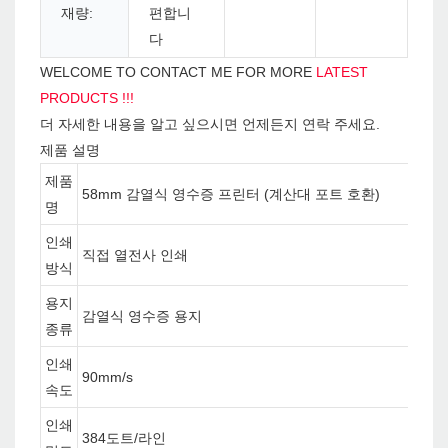
재량:
편합니
다
WELCOME TO CONTACT ME FOR MORE
LATEST
PRODUCTS !!!
더 자세한 내용을 알고 싶으시면 언제든지 연락 주세요.
제품 설명
제품
58mm 감열식 영수증 프린터 (계산대 포트 호환)
명
인쇄
직접 열전사 인쇄
방식
용지
감열식 영수증 용지
종류
인쇄
90mm/s
속도
인쇄
384도트/라인