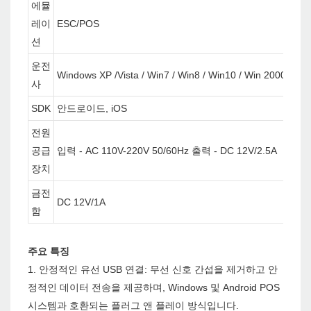
에뮬
레이
ESC/POS
션
운전
Windows XP /Vista / Win7 / Win8 / Win10 / Win 2000 / W
사
SDK
안드로이드, iOS
전원
공급
입력 - AC 110V-220V 50/60Hz 출력 - DC 12V/2.5A
장치
금전
DC 12V/1A
함
주요 특징
1. 안정적인 유선 USB 연결: 무선 신호 간섭을 제거하고 안
정적인 데이터 전송을 제공하며, Windows 및 Android POS
시스템과 호환되는 플러그 앤 플레이 방식입니다.