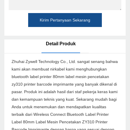
Kirim Pertanyaan Sekarang
Detail Produk
Zhuhai Zywell Technology Co., Ltd. sangat senang bahwa
kami akan membuat nirkabel kami menghubungkan
bluetooth label printer 80mm label mesin pencetakan
zy310 printer barcode imprimante yang banyak dikenal di
pasar. Produk ini adalah hasil dari staf pekerja keras kami
dan kemampuan teknis yang kuat. Sekarang mudah bagi
Anda untuk menemukan dan mendapatkan kualitas
terbaik dari Wireless Connect Bluetooth Label Printer
Label 80mm Label Mesin Pencetakan ZY310 Printer
Barcode Imprimante dengan harga yang sesuai dengan