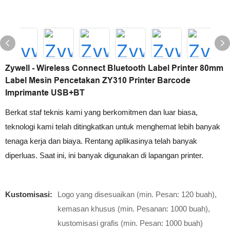
Zywell - Wireless Connect Bluetooth Label Printer 80mm
Label Mesin Pencetakan ZY310 Printer Barcode
Imprimante USB+BT
Berkat staf teknis kami yang berkomitmen dan luar biasa,
teknologi kami telah ditingkatkan untuk menghemat lebih banyak
tenaga kerja dan biaya. Rentang aplikasinya telah banyak
diperluas. Saat ini, ini banyak digunakan di lapangan printer.
Kustomisasi:
Logo yang disesuaikan (min. Pesan: 120 buah),
kemasan khusus (min. Pesanan: 1000 buah),
kustomisasi grafis (min. Pesan: 1000 buah)