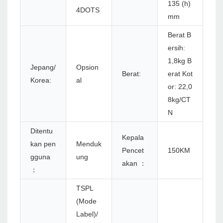
135 (h)
4DOTS
mm
Berat B
ersih:
1,8kg B
Jepang/
Opsion
Berat:
erat Kot
Korea:
al
or: 22,0
8kg/CT
N
Ditentu
Kepala
kan pen
Menduk
Pencet
150KM
gguna
ung
akan ：
：
TSPL
(Mode
Label)/