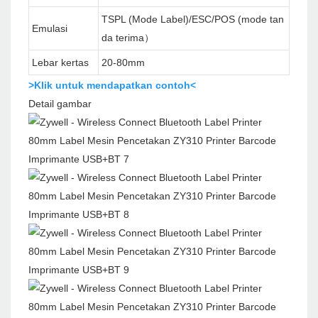
TSPL (Mode Label)/ESC/POS (mode tan
Emulasi
da terima）
Lebar kertas
20-80mm
>Klik untuk mendapatkan contoh<
Detail gambar