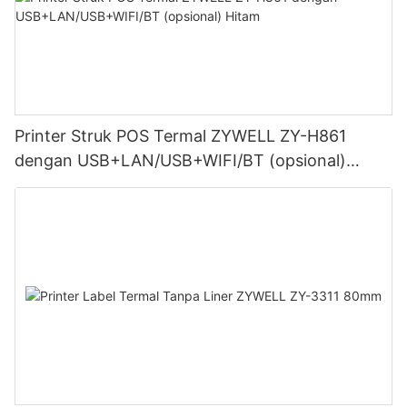
Printer Struk POS Termal ZYWELL ZY-H861
dengan USB+LAN/USB+WIFI/BT (opsional)
Hitam