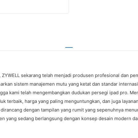
YWELL sekarang telah menjadi produsen profesional dan pemas
arkan sistem manajemen mutu yang ketat dan standar internasi
ingga kami telah mengembangkan dudukan persegi ipad pro. Meng
terbaik, harga yang paling menguntungkan, dan juga layanan 
 dirancang dengan tampilan yang rumit yang sepenuhnya menun
n yang sedang berlangsung dengan konsep desain modern dala