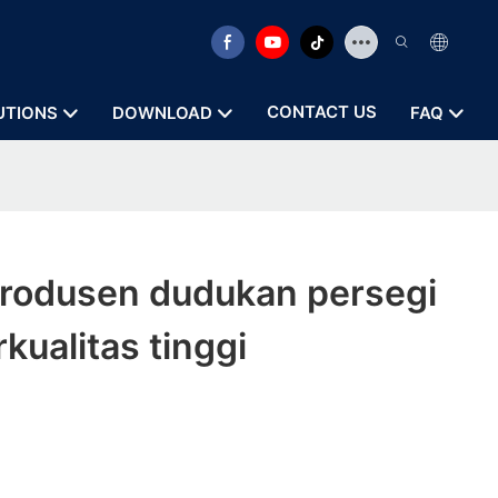
CONTACT US
UTIONS
DOWNLOAD
FAQ
rodusen dudukan persegi
kualitas tinggi