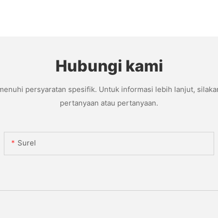
Hubungi kami
hi persyaratan spesifik. Untuk informasi lebih lanjut, silaka
pertanyaan atau pertanyaan.
Surel