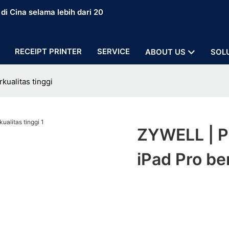
i Cina selama lebih dari 20
RECEIPT PRINTER
SERVICE
ABOUT US
SOL
ualitas tinggi
ZYWELL | P
iPad Pro ber