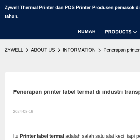
Zywell Thermal Printer dan POS Printer Produsen pemasok di 
tahun.
RUMAH
PRODUCTS
ZYWELL
ABOUT US
INFORMATION
Penerapan printer 
Penerapan printer label termal di industri trans
2024-08-16
Itu
Printer label termal
adalah salah satu alat kecil tapi