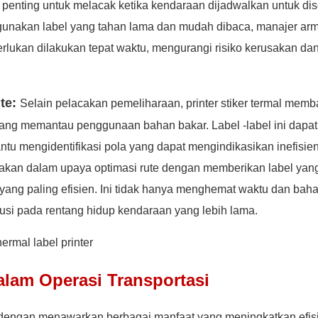
 penting untuk melacak ketika kendaraan dijadwalkan untuk dis
ggunakan label yang tahan lama dan mudah dibaca, manajer ar
ukan dilakukan tepat waktu, mengurangi risiko kerusakan da
te:
Selain pelacakan pemeliharaan, printer stiker termal memb
ng memantau penggunaan bahan bakar. Label -label ini dapat
u mengidentifikasi pola yang dapat mengindikasikan inefisien
gunakan dalam upaya optimasi rute dengan memberikan label yang
ng paling efisien. Ini tidak hanya menghemat waktu dan bah
usi pada rentang hidup kendaraan yang lebih lama.
alam Operasi Transportasi
asi dengan menawarkan berbagai manfaat yang meningkatkan efisi