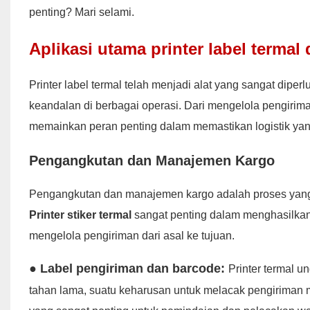
penting? Mari selami.
Aplikasi utama printer label termal
Printer label termal telah menjadi alat yang sangat diperl
keandalan di berbagai operasi. Dari mengelola pengirim
memainkan peran penting dalam memastikan logistik yang 
Pengangkutan dan Manajemen Kargo
Pengangkutan dan manajemen kargo adalah proses yang 
Printer stiker termal
sangat penting dalam menghasilkan
mengelola pengiriman dari asal ke tujuan.
● Label pengiriman dan barcode:
Printer termal 
tahan lama, suatu keharusan untuk melacak pengiriman mel