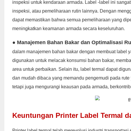
inspeksi untuk kendaraan armada. Label -label ini sangat
inspeksi, atau pemeliharaan rutin lainnya. Dengan men
dapat memastikan bahwa semua pemeliharaan yang diperl
meningkatkan keamanan armada secara keseluruhan.
● Manajemen Bahan Bakar dan Optimalisasi Ru
dalam manajemen bahan bakar dengan membuat label ya
digunakan untuk melacak konsumsi bahan bakar, membant
area untuk perbaikan. Selain itu, label termal dapat di
dan mudah dibaca yang memandu pengemudi pada rute ya
tetapi juga mengurangi keausan pada armada, berkontrib
Keuntungan Printer Label Termal d
Printer label termal telah merevolusi industri transport