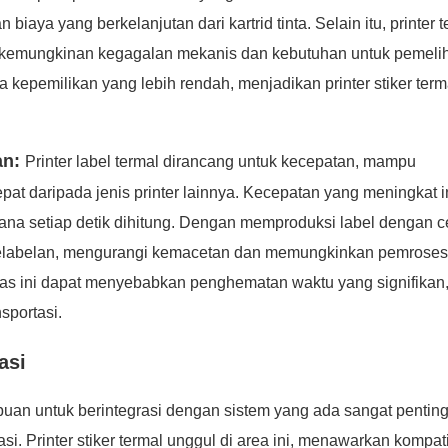
aya yang berkelanjutan dari kartrid tinta. Selain itu, printer t
gi kemungkinan kegagalan mekanis dan kebutuhan untuk pemeli
aya kepemilikan yang lebih rendah, menjadikan printer stiker term
an:
Printer label termal dirancang untuk kecepatan, mampu
at daripada jenis printer lainnya. Kecepatan yang meningkat i
 mana setiap detik dihitung. Dengan memproduksi label dengan 
 pelabelan, mengurangi kemacetan dan memungkinkan pemrose
itas ini dapat menyebabkan penghematan waktu yang signifikan
sportasi.
asi
puan untuk berintegrasi dengan sistem yang ada sangat penting
i. Printer stiker termal unggul di area ini, menawarkan kompati