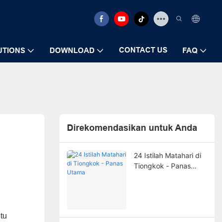
CONTACT US
UTIONS
DOWNLOAD
FAQ
Direkomendasikan untuk Anda
24 Istilah Matahari di
Tiongkok - Panas
Utama
tu