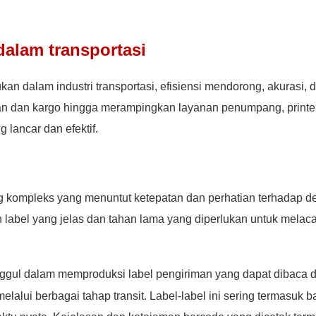
 dalam transportasi
ukan dalam industri transportasi, efisiensi mendorong, akurasi, 
an dan kargo hingga merampingkan layanan penumpang, printer
lancar dan efektif.
kompleks yang menuntut ketepatan dan perhatian terhadap det
 label yang jelas dan tahan lama yang diperlukan untuk melac
unggul dalam memproduksi label pengiriman yang dapat dibaca 
alui berbagai tahap transit. Label-label ini sering termasuk b