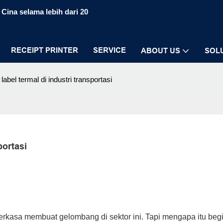
Cina selama lebih dari 20
RECEIPT PRINTER
SERVICE
ABOUT US
SOL
label termal di industri transportasi
portasi
 perkasa membuat gelombang di sektor ini. Tapi mengapa itu begi