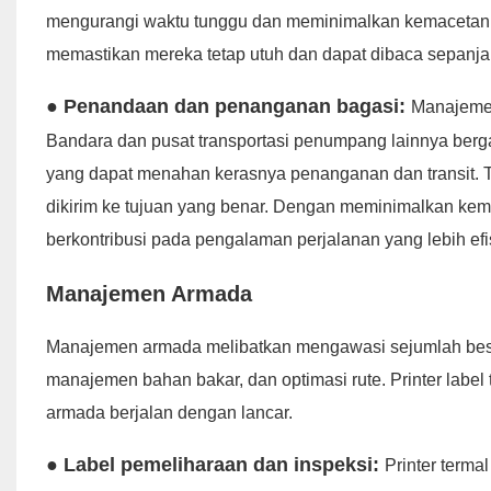
mengurangi waktu tunggu dan meminimalkan kemacetan di k
memastikan mereka tetap utuh dan dapat dibaca sepanjan
● Penandaan dan penanganan bagasi:
Manajemen 
Bandara dan pusat transportasi penumpang lainnya berga
yang dapat menahan kerasnya penanganan dan transit. 
dikirim ke tujuan yang benar. Dengan meminimalkan kemu
berkontribusi pada pengalaman perjalanan yang lebih ef
Manajemen Armada
Manajemen armada melibatkan mengawasi sejumlah besa
manajemen bahan bakar, dan optimasi rute. Printer label
armada berjalan dengan lancar.
● Label pemeliharaan dan inspeksi:
Printer term