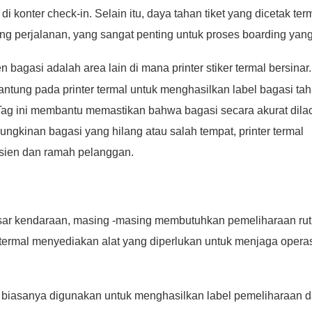
onter check-in. Selain itu, daya tahan tiket yang dicetak ter
g perjalanan, yang sangat penting untuk proses boarding yang
bagasi adalah area lain di mana printer stiker termal bersinar.
ntung pada printer termal untuk menghasilkan label bagasi ta
Tag ini membantu memastikan bahwa bagasi secara akurat dila
ngkinan bagasi yang hilang atau salah tempat, printer termal
isien dan ramah pelanggan.
r kendaraan, masing -masing membutuhkan pemeliharaan rut
 termal menyediakan alat yang diperlukan untuk menjaga opera
al biasanya digunakan untuk menghasilkan label pemeliharaan 