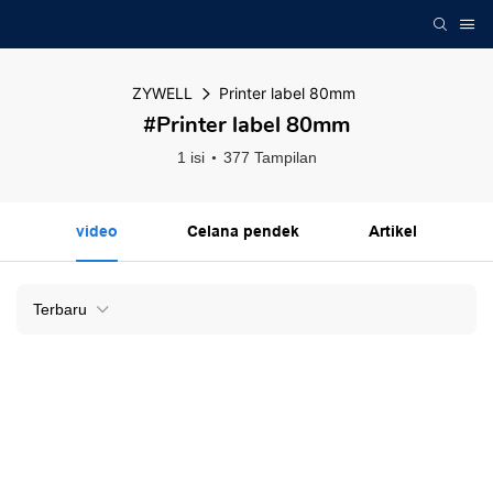
ZYWELL
Printer label 80mm
#Printer label 80mm
1 isi
377 Tampilan
video
Celana pendek
Artikel
Terbaru