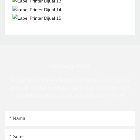
Hubungi Kami
Tinggalkan saja email atau nomor telepon Anda di
formulir kontak sehingga kami dapat mengirimkan
penawaran gratis untuk berbagai desain kami
Nama
Surel