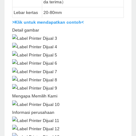
da terima）
Lebar kertas
20-80mm
>Klik untuk mendapatkan contoh<
Detail gambar
Mengapa Memilih Kami
Informasi perusahaan