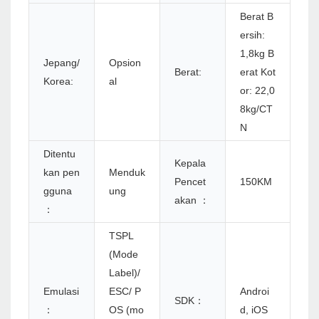
Berat B
ersih:
1,8kg B
Jepang/
Opsion
Berat:
erat Kot
Korea:
al
or: 22,0
8kg/CT
N
Ditentu
Kepala
kan pen
Menduk
Pencet
150KM
gguna
ung
akan ：
：
TSPL
(Mode
Label)/
Emulasi
ESC/ P
Androi
SDK：
：
OS (mo
d, iOS