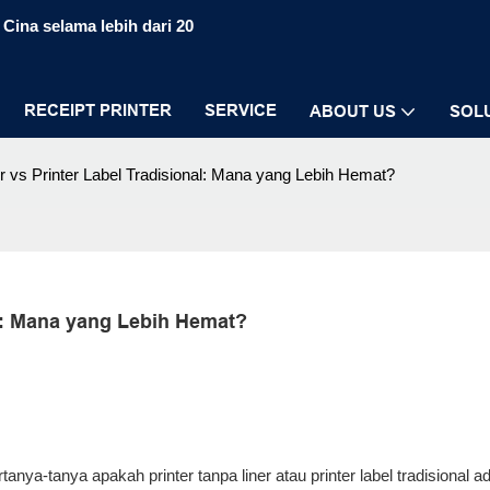
Cina selama lebih dari 20
RECEIPT PRINTER
SERVICE
ABOUT US
SOL
er vs Printer Label Tradisional: Mana yang Lebih Hemat?
al: Mana yang Lebih Hemat?
anya-tanya apakah printer tanpa liner atau printer label tradisional a