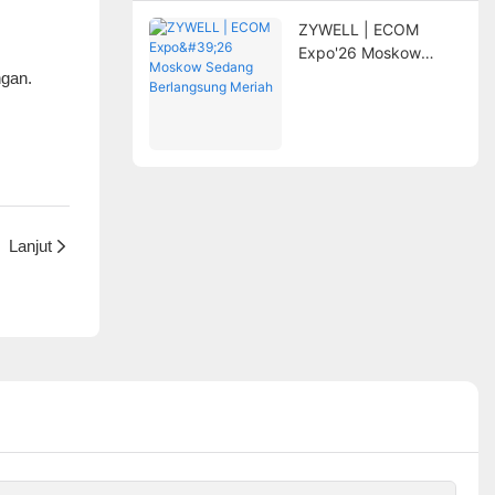
ZYWELL | ECOM
Expo'26 Moskow
Sedang Berlangsung
ngan.
Meriah
Lanjut