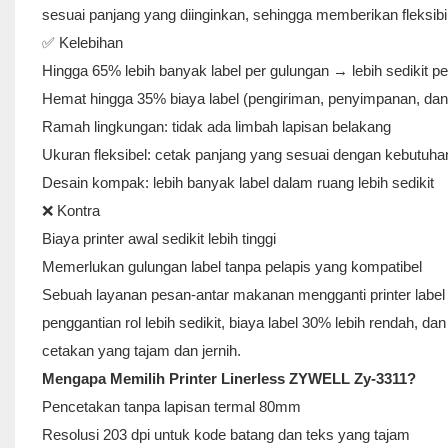
sesuai panjang yang diinginkan, sehingga memberikan fleksibili
✅ Kelebihan
Hingga 65% lebih banyak label per gulungan → lebih sedikit 
Hemat hingga 35% biaya label (pengiriman, penyimpanan, dan
Ramah lingkungan: tidak ada limbah lapisan belakang
Ukuran fleksibel: cetak panjang yang sesuai dengan kebutuh
Desain kompak: lebih banyak label dalam ruang lebih sedikit
❌ Kontra
Biaya printer awal sedikit lebih tinggi
Memerlukan gulungan label tanpa pelapis yang kompatibel
Sebuah layanan pesan-antar makanan mengganti printer label
penggantian rol lebih sedikit, biaya label 30% lebih rendah
cetakan yang tajam dan jernih.
Mengapa Memilih Printer Linerless ZYWELL Zy-3311?
Pencetakan tanpa lapisan termal 80mm
Resolusi 203 dpi untuk kode batang dan teks yang tajam