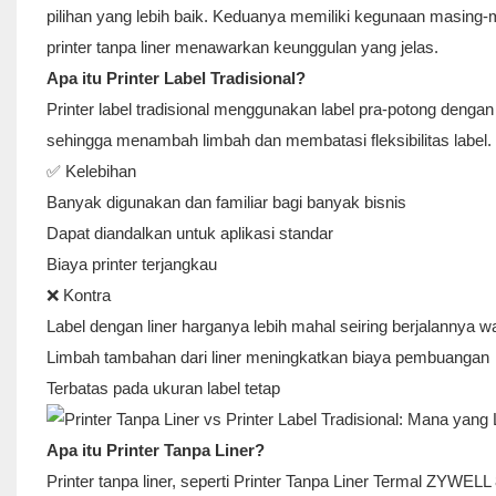
pilihan yang lebih baik. Keduanya memiliki kegunaan masing-ma
printer tanpa liner menawarkan keunggulan yang jelas.
Apa itu Printer Label Tradisional?
Printer label tradisional menggunakan label pra-potong dengan
sehingga menambah limbah dan membatasi fleksibilitas label.
✅ Kelebihan
Banyak digunakan dan familiar bagi banyak bisnis
Dapat diandalkan untuk aplikasi standar
Biaya printer terjangkau
❌ Kontra
Label dengan liner harganya lebih mahal seiring berjalannya w
Limbah tambahan dari liner meningkatkan biaya pembuangan
Terbatas pada ukuran label tetap
Apa itu Printer Tanpa Liner?
Printer tanpa liner, seperti Printer Tanpa Liner Termal ZYWE