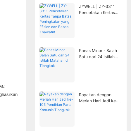
ZYWELL | ZY-3311
Pencetakan Kertas
Tanpa Batas,
Peningkatan yang
Efisien dan Bebas
Khawatir!
Panas Minor - Salah
Satu dari 24 Istilah
Matahari di Tiongkok
ya:
ghasilkan
Rayakan dengan
Meriah Hari Jadi ke-
105 Pendirian Partai
Komunis Tiongkok