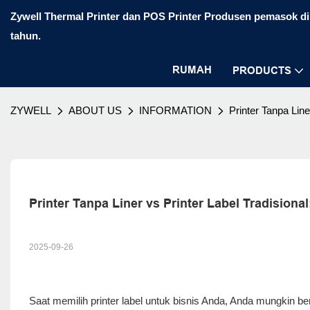
Zywell Thermal Printer dan POS Printer Produsen pemasok di 
tahun.
RUMAH
PRODUCTS
ZYWELL
ABOUT US
INFORMATION
Printer Tanpa Lin
Printer Tanpa Liner vs Printer Label Tradision
2025-09-26
Saat memilih printer label untuk bisnis Anda, Anda mungkin bert