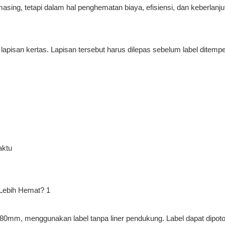
sing, tetapi dalam hal penghematan biaya, efisiensi, dan keberlanju
 lapisan kertas. Lapisan tersebut harus dilepas sebelum label ditemp
aktu
LL 80mm, menggunakan label tanpa liner pendukung. Label dapat dipot