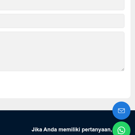
Jika Anda memiliki pertanyaan,