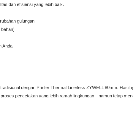
tas dan efisiensi yang lebih baik.
perubahan gulungan
 bahan)
an Anda
 tradisional dengan Printer Thermal Linerless ZYWELL 80mm. Hasiln
, dan proses pencetakan yang lebih ramah lingkungan—namun tetap men