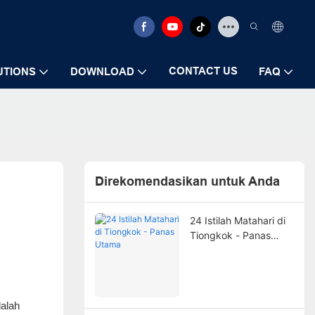
CONTACT US
UTIONS
DOWNLOAD
FAQ
Direkomendasikan untuk Anda
24 Istilah Matahari di
Tiongkok - Panas
Utama
dalah