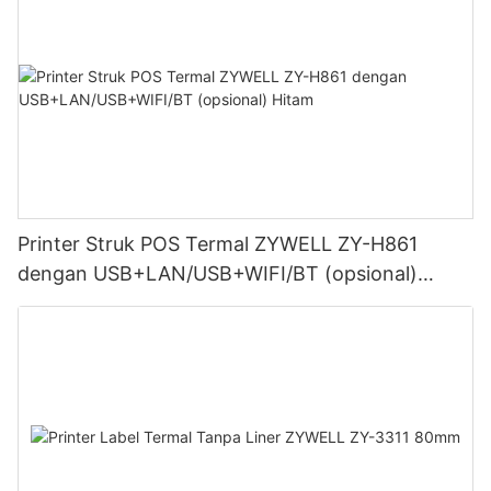
Printer Struk POS Termal ZYWELL ZY-H861
dengan USB+LAN/USB+WIFI/BT (opsional)
Hitam