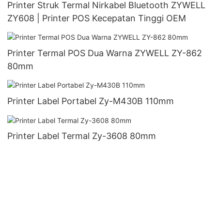
Printer Struk Termal Nirkabel Bluetooth ZYWELL
ZY608 | Printer POS Kecepatan Tinggi OEM
Printer Termal POS Dua Warna ZYWELL ZY-862
80mm
Printer Label Portabel Zy-M430B 110mm
Printer Label Termal Zy-3608 80mm