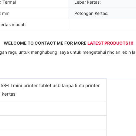
k Termal
Lebar kertas:
08 mm
Potongan Kertas:
kertas mudah
WELCOME TO CONTACT ME FOR MORE 
LATEST PRODUCTS !!!
ngan ragu untuk menghubungi saya untuk mengetahui rincian lebih lan
-III mini printer tablet usb tanpa tinta printer
 kertas