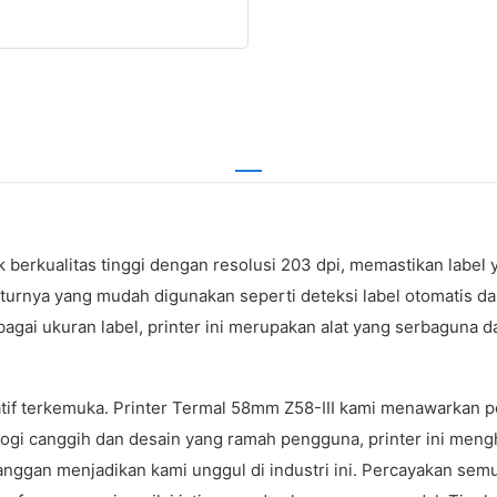
berkualitas tinggi dengan resolusi 203 dpi, memastikan label y
-fiturnya yang mudah digunakan seperti deteksi label otomati
bagai ukuran label, printer ini merupakan alat yang serbaguna 
tif terkemuka. Printer Termal 58mm Z58-III kami menawarkan p
gi canggih dan desain yang ramah pengguna, printer ini mengh
anggan menjadikan kami unggul di industri ini. Percayakan se