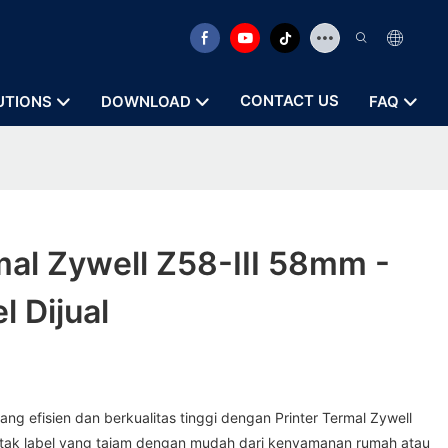
CONTACT US
UTIONS
DOWNLOAD
FAQ
mal Zywell Z58-III 58mm -
l Dijual
ng efisien dan berkualitas tinggi dengan Printer Termal Zywell
tak label yang tajam dengan mudah dari kenyamanan rumah atau