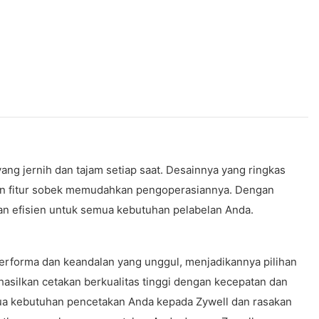
ang jernih dan tajam setiap saat. Desainnya yang ringkas
s dan fitur sobek memudahkan pengoperasiannya. Dengan
dan efisien untuk semua kebutuhan pelabelan Anda.
erforma dan keandalan yang unggul, menjadikannya pilihan
asilkan cetakan berkualitas tinggi dengan kecepatan dan
mua kebutuhan pencetakan Anda kepada Zywell dan rasakan