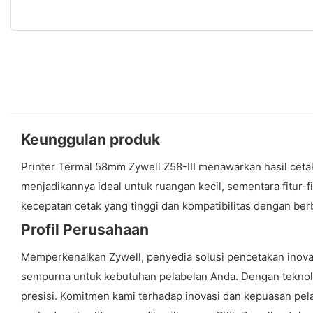
Keunggulan produk
Printer Termal 58mm Zywell Z58-III menawarkan hasil cetak 
menjadikannya ideal untuk ruangan kecil, sementara fitur
kecepatan cetak yang tinggi dan kompatibilitas dengan ber
Profil Perusahaan
Memperkenalkan Zywell, penyedia solusi pencetakan inova
sempurna untuk kebutuhan pelabelan Anda. Dengan teknolo
presisi. Komitmen kami terhadap inovasi dan kepuasan pel