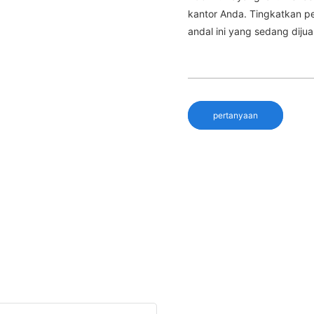
kantor Anda. Tingkatkan p
andal ini yang sedang dijual
pertanyaan