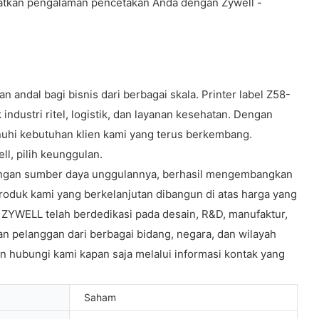
ngkatkan pengalaman pencetakan Anda dengan Zywell -
andal bagi bisnis dari berbagai skala. Printer label Z58-
ndustri ritel, logistik, dan layanan kesehatan. Dengan
uhi kebutuhan klien kami yang terus berkembang.
l, pilih keunggulan.
 dengan sumber daya unggulannya, berhasil mengembangkan
 produk kami yang berkelanjutan dibangun di atas harga yang
. ZYWELL telah berdedikasi pada desain, R&D, manufaktur,
n pelanggan dari berbagai bidang, negara, dan wilayah
n hubungi kami kapan saja melalui informasi kontak yang
Saham