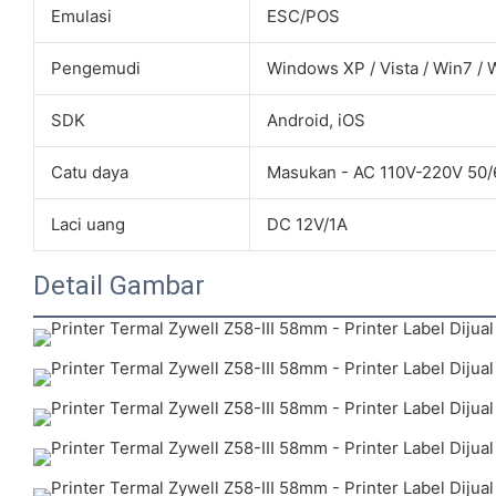
Emulasi
ESC/POS
Pengemudi
Windows XP / Vista / Win7 / 
SDK
Android, iOS
Catu daya
Masukan - AC 110V-220V 50/
Laci uang
DC 12V/1A
Detail Gambar