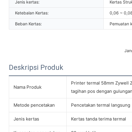
Jenis kertas:
Kertas Stru
Ketebalan Kertas:
0,06 ~ 0,
Beban Kertas:
Pemuatan 
 Ja
Deskripsi Produk
Printer termal 58mm Zywell Z58
Nama Produk
tagihan pos dengan gulungan
Metode pencetakan
Pencetakan termal langsung
Jenis kertas
Kertas tanda terima termal