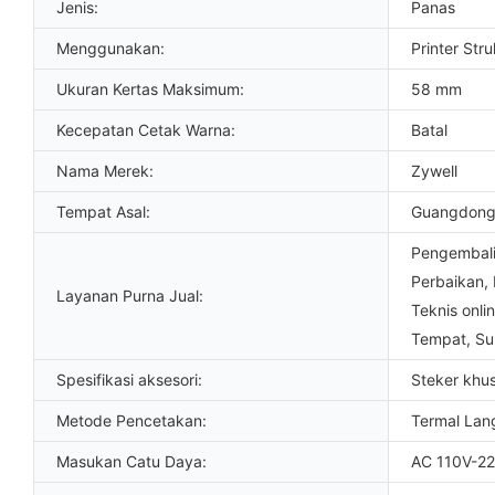
Jenis:
Panas
Menggunakan:
Printer Stru
Ukuran Kertas Maksimum:
58 mm
Kecepatan Cetak Warna:
Batal
Nama Merek:
Zywell
Tempat Asal:
Guangdong
Pengembali
Perbaikan,
Layanan Purna Jual:
Teknis onli
Tempat, Su
Spesifikasi aksesori:
Steker khu
Metode Pencetakan:
Termal Lan
Masukan Catu Daya:
AC 110V-2