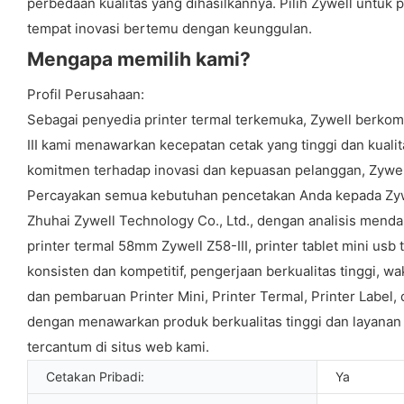
perbedaan kualitas yang dihasilkannya. Pilih Zywell untuk
tempat inovasi bertemu dengan keunggulan.
Mengapa memilih kami?
Profil Perusahaan:
Sebagai penyedia printer termal terkemuka, Zywell berkomit
III kami menawarkan kecepatan cetak yang tinggi dan kualit
komitmen terhadap inovasi dan kepuasan pelanggan, Zywe
Percayakan semua kebutuhan pencetakan Anda kepada Zywell
Zhuhai Zywell Technology Co., Ltd., dengan analisis men
printer termal 58mm Zywell Z58-III, printer tablet mini us
konsisten dan kompetitif, pengerjaan berkualitas tinggi, 
dan pembaruan Printer Mini, Printer Termal, Printer Label
dengan menawarkan produk berkualitas tinggi dan layanan p
tercantum di situs web kami.
Cetakan Pribadi:
Ya