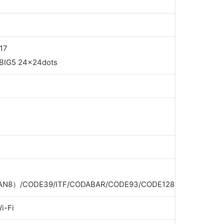
17
,BIG5 24x24dots
AN8）/CODE39/ITF/CODABAR/CODE93/CODE128
i-Fi