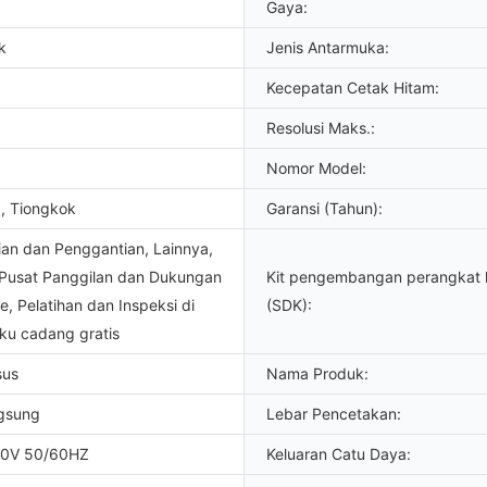
Gaya:
k
Jenis Antarmuka:
Kecepatan Cetak Hitam:
Resolusi Maks.:
Nomor Model:
, Tiongkok
Garansi (Tahun):
an dan Penggantian, Lainnya,
 Pusat Panggilan dan Dukungan
Kit pengembangan perangkat 
ne, Pelatihan dan Inspeksi di
(SDK):
ku cadang gratis
sus
Nama Produk:
gsung
Lebar Pencetakan:
20V 50/60HZ
Keluaran Catu Daya: