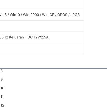
Win8 / Win10 / Win 2000 / Win CE / OPOS / JPOS
60Hz Keluaran - DC 12V/2.5A