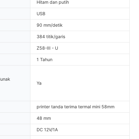
Hitam dan putih
USB
90 mm/detik
384 titik/garis
Z58-III - U
1 Tahun
lunak
Ya
printer tanda terima termal mini 58mm
48 mm
DC 12V/1A