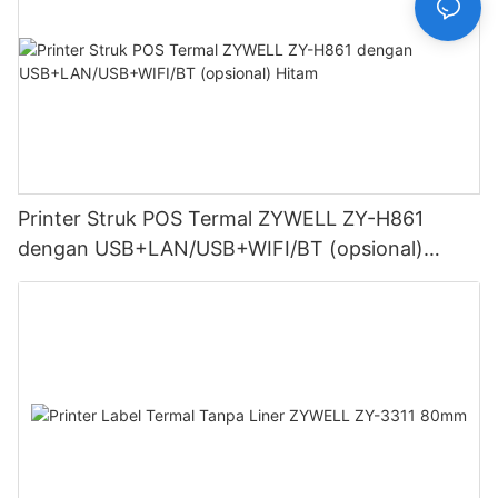
Printer Struk POS Termal ZYWELL ZY-H861
dengan USB+LAN/USB+WIFI/BT (opsional)
Hitam