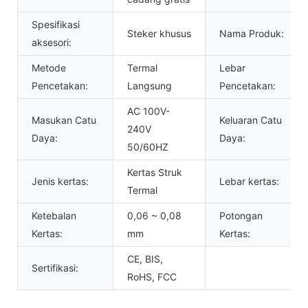
Spesifikasi
Steker khusus
Nama Produk:
aksesori:
Metode
Termal
Lebar
Pencetakan:
Langsung
Pencetakan:
AC 100V-
Masukan Catu
Keluaran Catu
240V
Daya:
Daya:
50/60HZ
Kertas Struk
Jenis kertas:
Lebar kertas:
Termal
Ketebalan
0,06 ~ 0,08
Potongan
Kertas:
mm
Kertas:
CE, BIS,
Sertifikasi:
RoHS, FCC