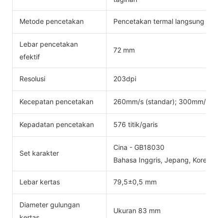
Metode pencetakan
Pencetakan termal langsung
Lebar pencetakan
72 mm
efektif
Resolusi
203dpi
Kecepatan pencetakan
260mm/s (standar); 300mm/s
Kepadatan pencetakan
576 titik/garis
Cina - GB18030
Set karakter
Bahasa Inggris, Jepang, Korea, d
Lebar kertas
79,5±0,5 mm
Diameter gulungan
Ukuran 83 mm
kertas