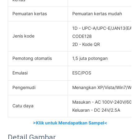
Pemuatan kertas
Pemuatan kertas mudah
1D - UPC-A/UPC-E/JAN13(EAN
Jenis kode
CODE128
2D - Kode QR
Pemotong otomatis
1,5 juta potongan
Emulasi
ESC/POS
Pengemudi
Menangkan XP/Vista/Win7/Win8
Masukan - AC 100V-240V/60HZ
Catu daya
Keluaran - DC 24V/2.5A
>Klik untuk Mendapatkan Sampel<
Detail Gambar