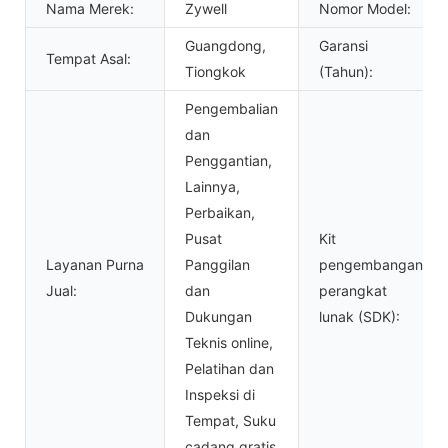
Nama Merek:
Zywell
Nomor Model:
Guangdong,
Garansi
Tempat Asal:
Tiongkok
(Tahun):
Pengembalian
dan
Penggantian,
Lainnya,
Perbaikan,
Pusat
Kit
Layanan Purna
Panggilan
pengembangan
Jual:
dan
perangkat
Dukungan
lunak (SDK):
Teknis online,
Pelatihan dan
Inspeksi di
Tempat, Suku
cadang gratis