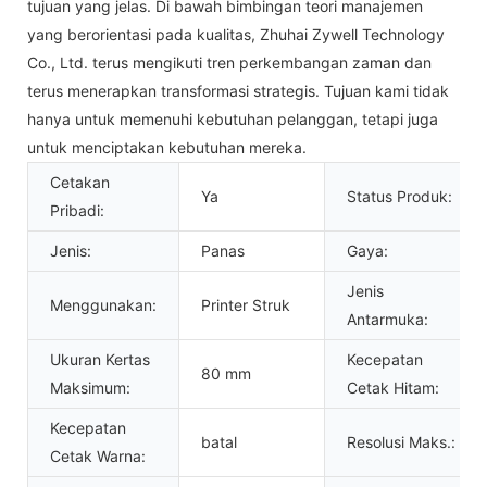
tujuan yang jelas. Di bawah bimbingan teori manajemen
yang berorientasi pada kualitas, Zhuhai Zywell Technology
Co., Ltd. terus mengikuti tren perkembangan zaman dan
terus menerapkan transformasi strategis. Tujuan kami tidak
hanya untuk memenuhi kebutuhan pelanggan, tetapi juga
untuk menciptakan kebutuhan mereka.
Cetakan
Ya
Status Produk:
Pribadi:
Jenis:
Panas
Gaya:
Jenis
Menggunakan:
Printer Struk
Antarmuka:
Ukuran Kertas
Kecepatan
80 mm
Maksimum:
Cetak Hitam:
Kecepatan
batal
Resolusi Maks.:
Cetak Warna: