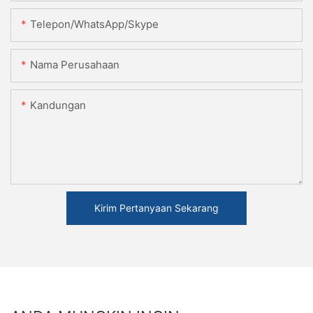
Telepon/WhatsApp/Skype
Nama Perusahaan
Kandungan
Kirim Pertanyaan Sekarang