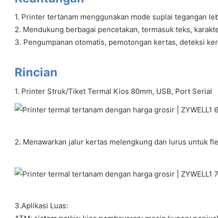
1. Printer tertanam menggunakan mode suplai tegangan leba
2. Mendukung berbagai pencetakan, termasuk teks, karakter
3. Pengumpanan otomatis, pemotongan kertas, deteksi ker
Rincian
1. Printer Struk/Tiket Termal Kios 80mm, USB, Port Serial
2. Menawarkan jalur kertas melengkung dan lurus untuk flek
3.Aplikasi Luas: