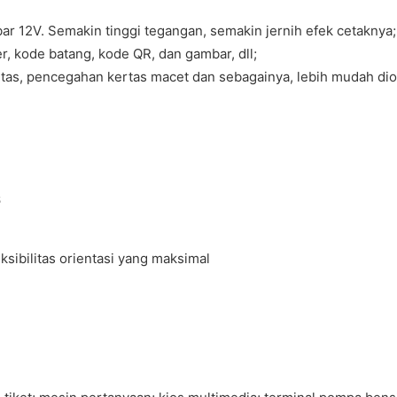
r 12V. Semakin tinggi tegangan, semakin jernih efek cetaknya;
, kode batang, kode QR, dan gambar, dll;
tas, pencegahan kertas macet dan sebagainya, lebih mudah di
sibilitas orientasi yang maksimal