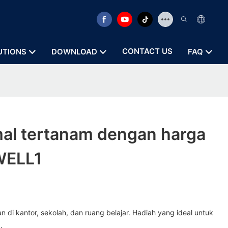
CONTACT US
UTIONS
DOWNLOAD
FAQ
mal tertanam dengan harga
YWELL1
 di kantor, sekolah, dan ruang belajar. Hadiah yang ideal untuk
.