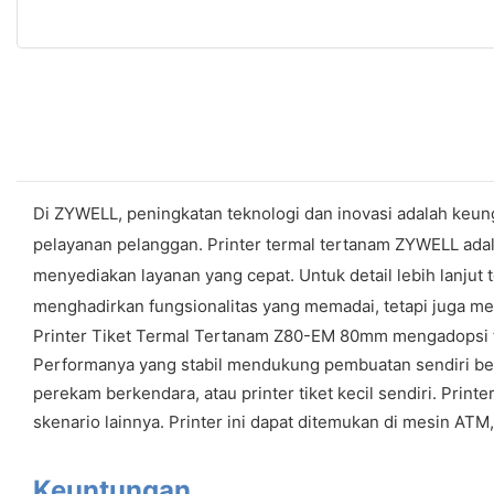
Di ZYWELL, peningkatan teknologi dan inovasi adalah keun
pelayanan pelanggan. Printer termal tertanam ZYWELL adala
menyediakan layanan yang cepat. Untuk detail lebih lanjut t
menghadirkan fungsionalitas yang memadai, tetapi juga m
Printer Tiket Termal Tertanam Z80-EM 80mm mengadopsi tek
Performanya yang stabil mendukung pembuatan sendiri berba
perekam berkendara, atau printer tiket kecil sendiri. Prin
skenario lainnya. Printer ini dapat ditemukan di mesin AT
Keuntungan