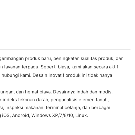
ngembangan produk baru, peningkatan kualitas produk, dan
layanan terpadu. Seperti biasa, kami akan secara aktif
 hubungi kami. Desain inovatif produk ini tidak hanya
kungan, dan hemat biaya. Desainnya indah dan modis.
r indeks tekanan darah, penganalisis elemen tanah,
i, inspeksi makanan, terminal belanja, dan berbagai
g iOS, Android, Windows XP/7/8/10, Linux.