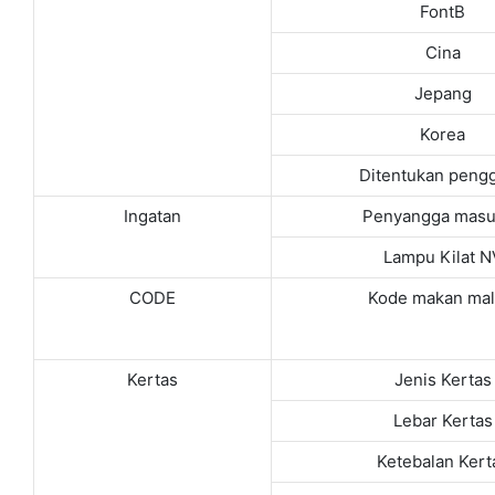
FontB
Cina
Jepang
Korea
Ditentukan peng
Ingatan
Penyangga masu
Lampu Kilat N
CODE
Kode makan ma
Kertas
Jenis Kertas
Lebar Kertas
Ketebalan Kert