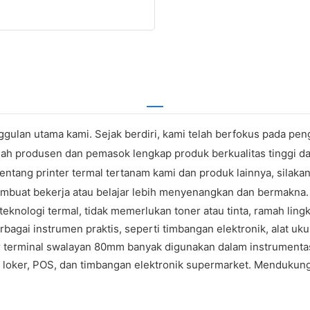
ggulan utama kami. Sejak berdiri, kami telah berfokus pada pe
h produsen dan pemasok lengkap produk berkualitas tinggi dan 
entang printer termal tertanam kami dan produk lainnya, silakan
embuat bekerja atau belajar lebih menyenangkan dan bermakna.
nologi termal, tidak memerlukan toner atau tinta, ramah ling
gai instrumen praktis, seperti timbangan elektronik, alat uku
ter terminal swalayan 80mm banyak digunakan dalam instrumentas
M, loker, POS, dan timbangan elektronik supermarket. Mendukun