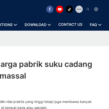
CONTACT US
UTIONS
DOWNLOAD
FAQ
arga pabrik suku cadang
 massal
liki nilai praktis yang tinggi tetapi juga membawa banyak
 di tempat kerja atau sekolah.