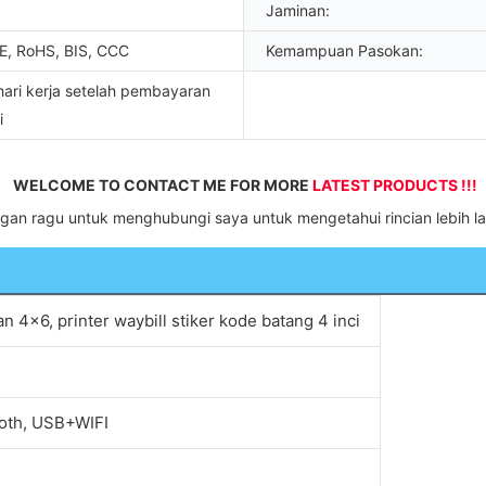
Jaminan:
E, RoHS, BIS, CCC
Kemampuan Pasokan:
hari kerja setelah pembayaran
i
WELCOME TO CONTACT ME FOR MORE 
LATEST PRODUCTS !!!
ngan ragu untuk menghubungi saya untuk mengetahui rincian lebih la
an 4x6, printer waybill stiker kode batang 4 inci
oth, USB+WIFI