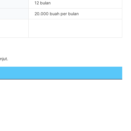
12 bulan
20.000 buah per bulan
njut.