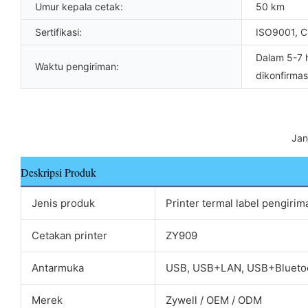
Umur kepala cetak:
50 km
Sertifikasi:
ISO9001, C
Dalam 5-7 
Waktu pengiriman:
dikonfirmas
 Ja
Deskripsi Produk
Jenis produk
Printer termal label pengirim
Cetakan printer
ZY909
Antarmuka
USB, USB+LAN, USB+Blueto
Merek
Zywell / OEM / ODM