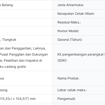
e Batang
Jenis Antarmuka:
Kecepatan Cetak Hitam:
Resolusi Maks.:
Nomor Model:
, Tiongkok
Garansi (Tahun):
an dan Penggantian, Lainnya,
 Pusat Panggilan dan Dukungan
Kit pengembangan perangkat 
ne, Pelatihan dan Inspeksi di
(SDK):
ku cadang gratis
sus
Nama Produk:
gsung
Lebar cetak maks.:
115,5(L) x 104,5(T) mm
Pengemudi: