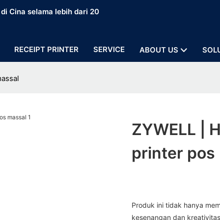
i Cina selama lebih dari 20
RECEIPT PRINTER
SERVICE
ABOUT US
SOL
massal
ZYWELL | H
printer pos
Produk ini tidak hanya memi
kesenangan dan kreativitas