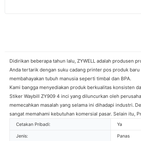
Didirikan beberapa tahun lalu, ZYWELL adalah produsen p
Anda tertarik dengan suku cadang printer pos produk baru 
membahayakan tubuh manusia seperti timbal dan BPA.
Kami bangga menyediakan produk berkualitas konsisten dan
Stiker Waybill ZY909 4 inci yang diluncurkan oleh perus
memecahkan masalah yang selama ini dihadapi industri. De
sangat memahami kebutuhan komersial pasar. Selain itu, Prin
Cetakan Pribadi:
Ya
Jenis:
Panas