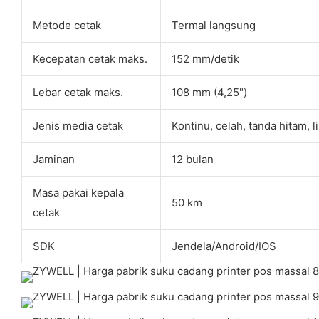
Metode cetak
Termal langsung
Kecepatan cetak maks.
152 mm/detik
Lebar cetak maks.
108 mm (4,25")
Jenis media cetak
Kontinu, celah, tanda hitam, 
Jaminan
12 bulan
Masa pakai kepala
50 km
cetak
SDK
Jendela/Android/IOS