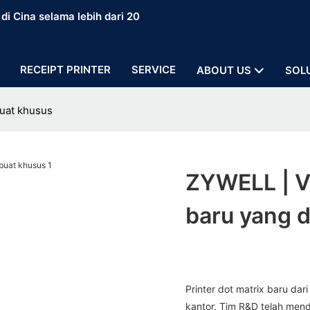
i Cina selama lebih dari 20
RECEIPT PRINTER
SERVICE
ABOUT US
SOL
buat khusus
ZYWELL | Ve
baru yang 
Printer dot matrix baru da
kantor. Tim R&D telah men