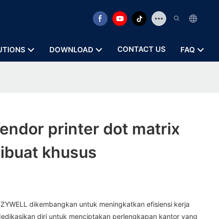
CONTACT US
UTIONS
DOWNLOAD
FAQ
ndor printer dot matrix
dibuat khusus
ri ZYWELL dikembangkan untuk meningkatkan efisiensi kerja
dedikasikan diri untuk menciptakan perlengkapan kantor yang