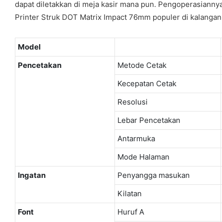
dapat diletakkan di meja kasir mana pun. Pengoperasiannya
Printer Struk DOT Matrix Impact 76mm populer di kalangan 
Model
Pencetakan
Metode Cetak
Kecepatan Cetak
Resolusi
Lebar Pencetakan
Antarmuka
Mode Halaman
Ingatan
Penyangga masukan
Kilatan
Font
Huruf A