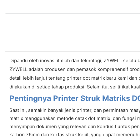
Dipandu oleh inovasi ilmiah dan teknologi, ZYWELL selalu 
ZYWELL adalah produsen dan pemasok komprehensif produk b
detail lebih lanjut tentang printer dot matrix baru kami d
dilakukan di setiap tahap produksi. Selain itu, sertifikat kua
Pentingnya Printer Struk Matriks
Saat ini, semakin banyak jenis printer, dan permintaan mas
matrix menggunakan metode cetak dot matrix, dan fungsi men
menyimpan dokumen yang relevan dan kondusif untuk pencat
karbon 76mm dan kertas struk kecil, yang dapat memenuhi k