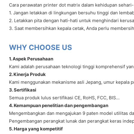
Cara perawatan printer dot matrix dalam kehidupan sehari
1. Jangan letakkan di lingkungan bersuhu tinggi dan lemba
2. Letakkan pita dengan hati-hati untuk menghindari kerusa
3. Saat membersihkan kepala cetak, Anda perlu membersi
WHY CHOOSE US
1. Aspek Perusahaan
Kami adalah perusahaan teknologi tinggi komprehensif ya
2. Kinerja Produk
Kami menggunakan mekanisme asli Jepang, umur kepala pri
3. Sertifikasi
Semua produk lulus sertifikasi CE, RoHS, FCC, BIS...
4. Kemampuan penelitian dan pengembangan
Mengembangkan dan mengajukan 9 paten model utilitas da
Pengembangan perangkat lunak dan perangkat keras inde
5. Harga yang kompetitif