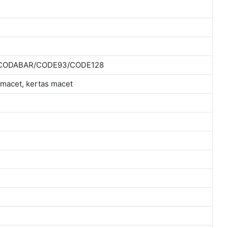
CODABAR/CODE93/CODE128
 macet, kertas macet