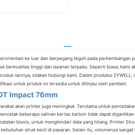
berorientasi ke luar dan berpegang teguh pada perkembangan posi
erkualitas tinggi dan layanan terpadu. Seperti biasa, kami a
an produk lainnya, silakan hubungi kami. Dalam produksi ZYWELL,
lifikasi untuk produk ini tersedia untuk ditinjau oleh pembeli.
 DOT Impact 76mm
yarakat akan printer juga meningkat. Terutama untuk pencetakan 
cetak beberapa salinan kertas karbon tidak dapat digantikan oleh
atan bisnis, untuk menghindari data yang hilang. Printer Str
ebutuhan struk kecil di pasaran. Selain itu, volumenya sangat 