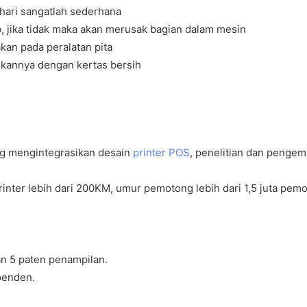
-hari sangatlah sederhana
b, jika tidak maka akan merusak bagian dalam mesin
kan pada peralatan pita
hkannya dengan kertas bersih
ng mengintegrasikan desain
printer POS
, penelitian dan pengem
nter lebih dari 200KM, umur pemotong lebih dari 1,5 juta pem
n 5 paten penampilan.
penden.