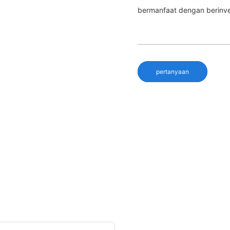
bermanfaat dengan berinve
pertanyaan