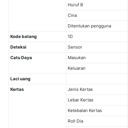
Huruf B
Cina
Ditentukan pengguna
Kode batang
1D
Deteksi
Sensor
Catu Daya
Masukan
Keluaran
Laci uang
Kertas
Jenis Kertas
Lebar Kertas
Ketebalan Kertas
Roll Dia