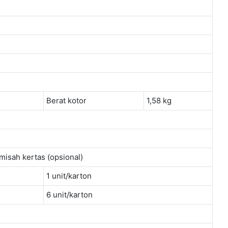
Berat kotor
1,58 kg
emisah kertas (opsional)
1 unit/karton
6 unit/karton