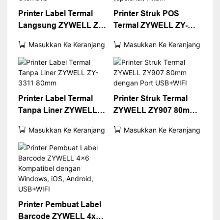
Printer Label Termal
Printer Struk POS
Langsung ZYWELL ZY-
Termal ZYWELL ZY-
3600 dengan
H861 dengan
Masukkan Ke Keranjang
Masukkan Ke Keranjang
Pemotong Otomatis
USB+LAN/USB+WIFI/B
T (opsional) Hitam
Printer Label Termal
Printer Struk Termal
Tanpa Liner ZYWELL
ZYWELL ZY907 80mm
ZY-3311 80mm
dengan Port USB+WIFI
Masukkan Ke Keranjang
Masukkan Ke Keranjang
Printer Pembuat Label
Barcode ZYWELL 4x6