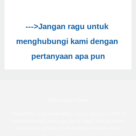
--->Jangan ragu untuk 
menghubungi kami dengan 
Hubungi Kami
Tinggalkan saja email atau nomor telepon Anda di
formulir kontak sehingga kami dapat mengirimkan
penawaran gratis untuk berbagai desain kami