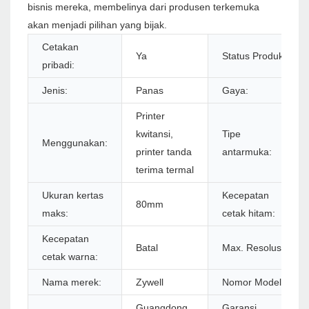
bisnis mereka, membelinya dari produsen terkemuka
akan menjadi pilihan yang bijak.
Cetakan
Ya
Status Produk:
pribadi:
Jenis:
Panas
Gaya:
Printer
kwitansi,
Tipe
Menggunakan:
printer tanda
antarmuka:
terima termal
Ukuran kertas
Kecepatan
80mm
maks:
cetak hitam:
Kecepatan
Batal
Max. Resolusi:
cetak warna:
Nama merek:
Zywell
Nomor Model:
Guangdong,
Garansi