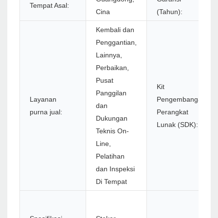
Tempat Asal:
Cina
(Tahun):
Kembali dan
Penggantian,
Lainnya,
Perbaikan,
Pusat
Kit
Panggilan
Layanan
Pengembangan
dan
purna jual:
Perangkat
Dukungan
Lunak (SDK):
Teknis On-
Line,
Pelatihan
dan Inspeksi
Di Tempat