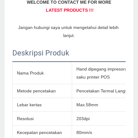
Jangan hubungi saya untuk mengetahui detail lebih 
Deskripsi Produk
Hand dipegang impresora trmic
Nama Produk
saku printer POS
Metode pencetakan
Pencetakan Termal Langsung
Lebar kertas
Max.58mm
Resolusi
203dpi
Kecepatan pencetakan
80mm/s