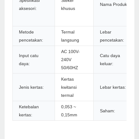
Spesifikasi
Steker
Nama Produk:
aksesori:
khusus
Metode
Termal
Lebar
pencetakan:
langsung
pencetakan:
AC 100V-
Input catu
Catu daya
240V
daya:
keluar:
50/60HZ
Kertas
Jenis kertas:
kwitansi
Lebar kertas:
termal
Ketebalan
0,053 ~
Saham:
kertas:
0,15mm