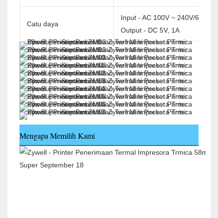
Input - AC 100V ~ 240V/60Hz
Catu daya
Output - DC 5V, 1A
Mengapa Memilih Kami