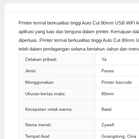
Printer termal berkualitas tinggi Auto Cut 80mm USB WiFi
aplikasi yang luas dan berguna dalam printer. Kemajuan d
diperluas. Printer termal berkualitas tinggi Auto Cut 80m
telah dalam perdagangan selama bertahun -tahun dan mer
Cetakan pribadi:
Ya
Jenis:
Panas
Menggunakan:
Printer barcode
Ukuran kertas maks:
80mm
Kecepatan cetak warna:
Batal
Nama merek:
Zywell
Tempat Asal:
Guangdong, Cina