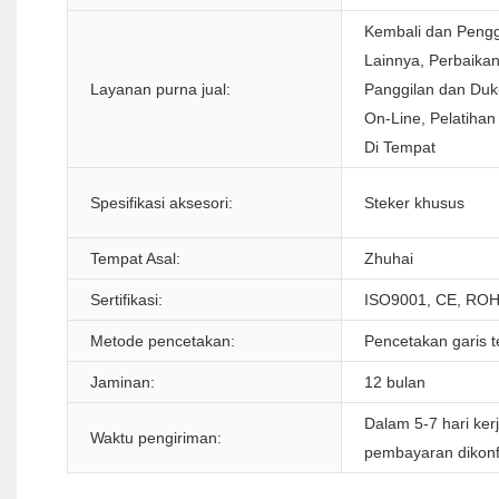
Kembali dan Pengg
Lainnya, Perbaikan
Layanan purna jual:
Panggilan dan Duk
On-Line, Pelatihan
Di Tempat
Spesifikasi aksesori:
Steker khusus
Tempat Asal:
Zhuhai
Sertifikasi:
ISO9001, CE, ROH
Metode pencetakan:
Pencetakan garis t
Jaminan:
12 bulan
Dalam 5-7 hari ker
Waktu pengiriman:
pembayaran dikonf