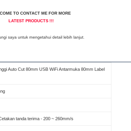
s tinggi Auto Cut 80mm USB WiFi Antarmuka 80mm Label
ung
Cetakan tanda terima - 200 ~ 260mm/s