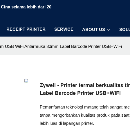
Cina selama lebih dari 20
RECEIPT PRINTER
SERVICE
ABOUT US
SOL
t 80mm USB WiFi Antarmuka 80mm Label Barcode Printer USB+WiFi
Zywell - Printer termal berkualita
Label Barcode Printer USB+WiFi
Pemanfaatan teknologi matang telah sangat men
tanpa mengorbankan kualitas produk pada saat 
lebih luas di lapangan printer.