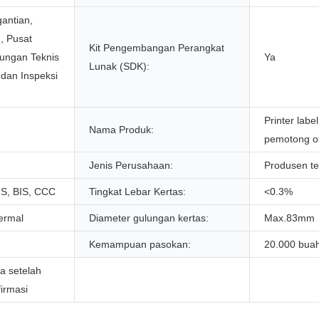
antian,
, Pusat
Kit Pengembangan Perangkat
ungan Teknis
Ya
Lunak (SDK):
 dan Inspeksi
Printer labe
Nama Produk:
pemotong o
Jenis Perusahaan:
Produsen te
S, BIS, CCC
Tingkat Lebar Kertas:
<0.3%
ermal
Diameter gulungan kertas:
Max.83mm
Kemampuan pasokan:
20.000 buah
ja setelah
irmasi