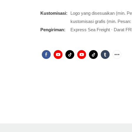
Kustomisasi:
Logo yang disesuaikan (min. P
kustomisasi grafis (min. Pesan:
Pengiriman:
Express Sea Freight · Darat FR