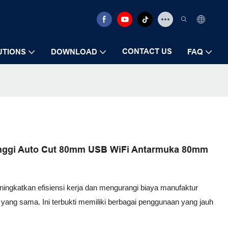
CONTACT US
UTIONS
DOWNLOAD
FAQ
s tinggi Auto Cut 80mm USB WiFi Antarmuka 80mm
ingkatkan efisiensi kerja dan mengurangi biaya manufaktur
yang sama. Ini terbukti memiliki berbagai penggunaan yang jauh