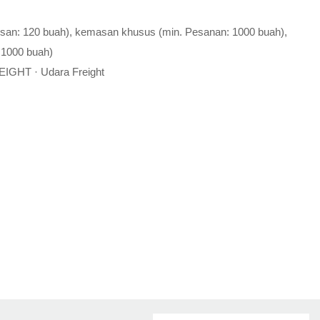
esan: 120 buah), kemasan khusus (min. Pesanan: 1000 buah),
 1000 buah)
EIGHT · Udara Freight