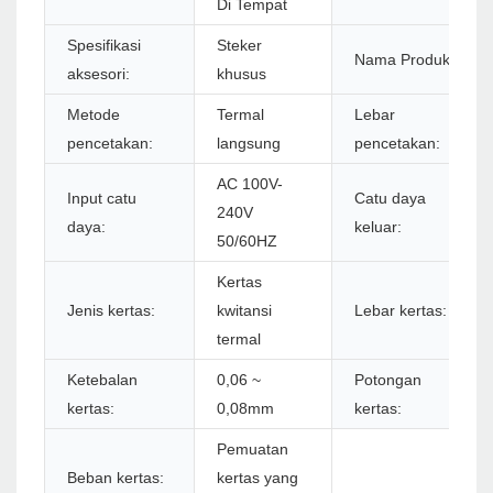
Di Tempat
Spesifikasi
Steker
Nama Produk:
aksesori:
khusus
Metode
Termal
Lebar
pencetakan:
langsung
pencetakan:
AC 100V-
Input catu
Catu daya
240V
daya:
keluar:
50/60HZ
Kertas
Jenis kertas:
kwitansi
Lebar kertas:
termal
Ketebalan
0,06 ~
Potongan
kertas:
0,08mm
kertas:
Pemuatan
Beban kertas:
kertas yang