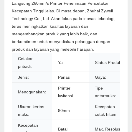
Langsung 260mm/s Printer Penerimaan Pencetakan
Kecepatan Tinggi jelas. Di masa depan, Zhuhai Zywell
Technology Co., Ltd. Akan fokus pada inovasi teknologi,
terus meningkatkan kualitas layanan dan
mengembangkan produk yang lebih baik, dan
berkomitmen untuk menyediakan pelanggan dengan
produk dan layanan yang melebihi harapan.
Cetakan
Ya
Status Produk:
pribadi:
Jenis:
Panas
Gaya:
Printer
Tipe
Menggunakan:
kwitansi
antarmuka:
Ukuran kertas
Kecepatan
80mm
maks:
cetak hitam:
Kecepatan
Batal
Max. Resolusi: