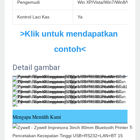
Pengemudi
Win XP/Vista/Win7/Win8/Win1
Kontrol Laci Kas
Ya
>Klik untuk mendapatkan 
contoh<
Detail gambar
Mengapa Memilih Kami