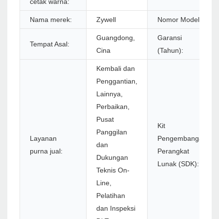
cetak warna:
Nama merek:
Zywell
Nomor Model:
Guangdong,
Garansi
Tempat Asal:
Cina
(Tahun):
Kembali dan
Penggantian,
Lainnya,
Perbaikan,
Pusat
Kit
Panggilan
Layanan
Pengembangan
dan
purna jual:
Perangkat
Dukungan
Lunak (SDK):
Teknis On-
Line,
Pelatihan
dan Inspeksi