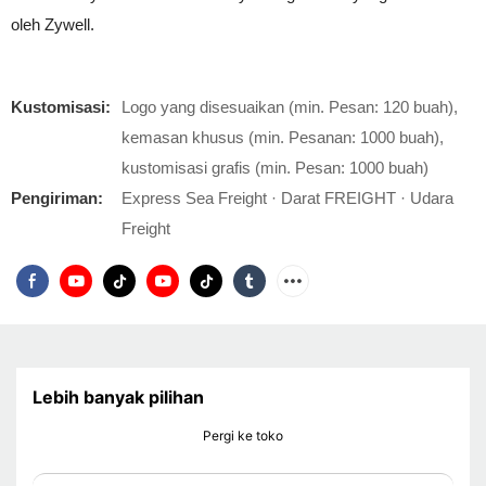
oleh Zywell.
Kustomisasi:
Logo yang disesuaikan (min. Pesan: 120 buah),
kemasan khusus (min. Pesanan: 1000 buah),
kustomisasi grafis (min. Pesan: 1000 buah)
Pengiriman:
Express Sea Freight · Darat FREIGHT · Udara
Freight
Lebih banyak pilihan
Pergi ke toko