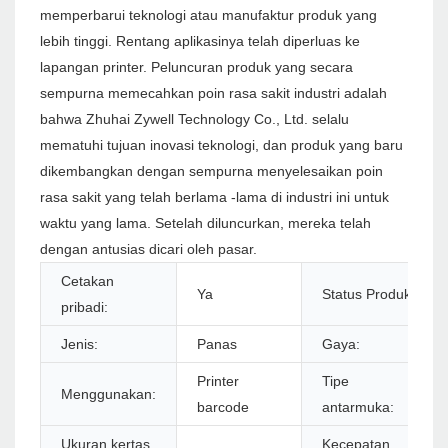
memperbarui teknologi atau manufaktur produk yang
lebih tinggi. Rentang aplikasinya telah diperluas ke
lapangan printer. Peluncuran produk yang secara
sempurna memecahkan poin rasa sakit industri adalah
bahwa Zhuhai Zywell Technology Co., Ltd. selalu
mematuhi tujuan inovasi teknologi, dan produk yang baru
dikembangkan dengan sempurna menyelesaikan poin
rasa sakit yang telah berlama -lama di industri ini untuk
waktu yang lama. Setelah diluncurkan, mereka telah
dengan antusias dicari oleh pasar.
Cetakan
Ya
Status Produk:
pribadi:
Jenis:
Panas
Gaya:
Printer
Tipe
Menggunakan:
barcode
antarmuka:
Ukuran kertas
Kecepatan