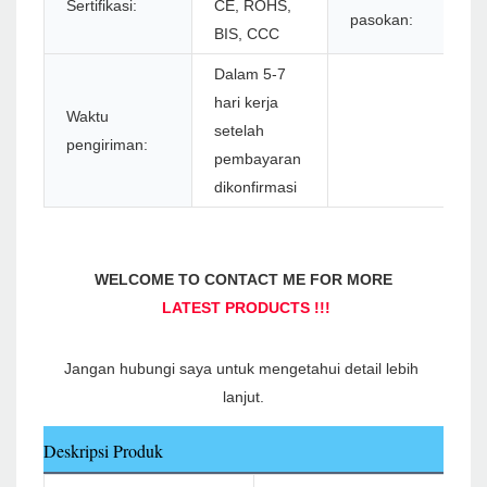
Sertifikasi:
CE, ROHS,
pasokan:
BIS, CCC
Dalam 5-7
hari kerja
Waktu
setelah
pengiriman:
pembayaran
dikonfirmasi
Jangan hubungi saya untuk mengetahui detail lebih 
Deskripsi Produk