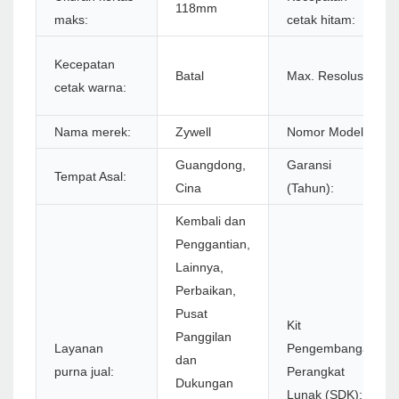
118mm
maks:
cetak hitam:
Kecepatan
Batal
Max. Resolusi:
cetak warna:
Nama merek:
Zywell
Nomor Model:
Guangdong,
Garansi
Tempat Asal:
Cina
(Tahun):
Kembali dan
Penggantian,
Lainnya,
Perbaikan,
Pusat
Kit
Panggilan
Layanan
Pengembangan
dan
purna jual:
Perangkat
Dukungan
Lunak (SDK):