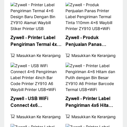
Zywell - Printer Label
Zywell - Produk
Pengiriman Termal 4x6
Penjualan Panas
Design Baru Dengan
Printer Label
Masukkan Ke Keranjang
Masukkan Ke Keranjang
Bin ZY910 Alamat
Pengiriman Termal
Waybill Stiker Printer
Tinta 110mm 4x6
USB
Waybill Printer ZY910
USB+WiFi
Zywell - USB WiFi
Zywell - Printer Label
Connect 4x6
Pengiriman 4x6 Hitam
Pengiriman Label
dan Putih dengan Bin
Masukkan Ke Keranjang
Masukkan Ke Keranjang
Printer 4inch Bar Code
Besar ZY910 A6 Printer
Printer ZY910 A6
Barcode Termal