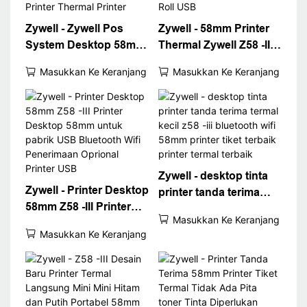
Zywell - Zywell Pos
Zywell - 58mm Printer
System Desktop 58mm
Thermal Zywell Z58 -III
Printer Thermal Printer
Mini USB Printer Tablet
Masukkan Ke Keranjang
Masukkan Ke Keranjang
Tiket Z58 -III Dengan
Tidak Ada Tinta
Penerimaan Paper Roll
Tagihan Printer Pos
Printer Thermal Printer
dengan Paper Roll USB
Zywell - desktop tinta
Zywell - Printer Desktop
printer tanda terima
58mm Z58 -III Printer
termal kecil z58 -iii
Masukkan Ke Keranjang
Desktop 58mm untuk
bluetooth wifi 58mm
Masukkan Ke Keranjang
pabrik USB Bluetooth
printer tiket terbaik
Wifi Penerimaan
printer termal terbaik
Oprional Printer USB