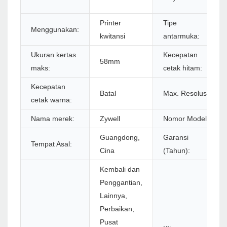
Printer
Tipe
Menggunakan:
kwitansi
antarmuka:
Ukuran kertas
Kecepatan
58mm
maks:
cetak hitam:
Kecepatan
Batal
Max. Resolusi:
cetak warna:
Nama merek:
Zywell
Nomor Model:
Guangdong,
Garansi
Tempat Asal:
Cina
(Tahun):
Kembali dan
Penggantian,
Lainnya,
Perbaikan,
Pusat