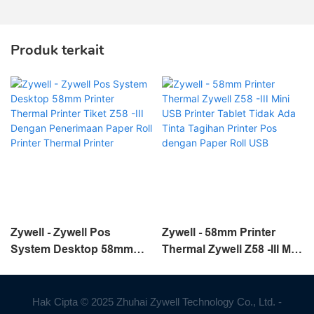
Produk terkait
Zywell - Zywell Pos
Zywell - 58mm Printer
System Desktop 58mm
Thermal Zywell Z58 -III Mini
Printer Thermal Printer
USB Printer Tablet Tidak
Tiket Z58 -III Dengan
Ada Tinta Tagihan Printer
Penerimaan Paper Roll
Pos dengan Paper Roll
Hak Cipta © 2025 Zhuhai Zywell Technology Co., Ltd. -