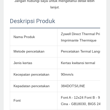
Jangan hubungi saya untuk mengetahui detail lebih 
Deskripsi Produk
Zywell Direct Thermal Printer
Nama Produk
Imprimante Thermique
Metode pencetakan
Pencetakan Termal Langsung
Jenis kertas
Kertas kwitansi termal
Kecepatan pencetakan
90mm/s
Kepadatan pencetakan
384DOTS/LINE
Font A - 12x24 Font B - 9x17
Font
Cina - GB18030, BIG5 24X24