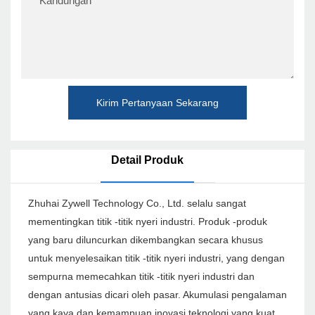
Kandungan
Kirim Pertanyaan Sekarang
Detail Produk
Zhuhai Zywell Technology Co., Ltd. selalu sangat
mementingkan titik -titik nyeri industri. Produk -produk
yang baru diluncurkan dikembangkan secara khusus
untuk menyelesaikan titik -titik nyeri industri, yang dengan
sempurna memecahkan titik -titik nyeri industri dan
dengan antusias dicari oleh pasar. Akumulasi pengalaman
yang kaya dan kemampuan inovasi teknologi yang kuat