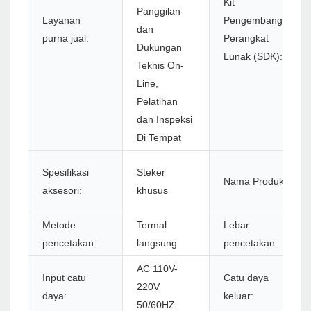
Kit
Panggilan
Layanan
Pengembangan
dan
purna jual:
Perangkat
Dukungan
Lunak (SDK):
Teknis On-
Line,
Pelatihan
dan Inspeksi
Di Tempat
Spesifikasi
Steker
Nama Produk:
aksesori:
khusus
Metode
Termal
Lebar
pencetakan:
langsung
pencetakan:
AC 110V-
Input catu
Catu daya
220V
daya:
keluar:
50/60HZ