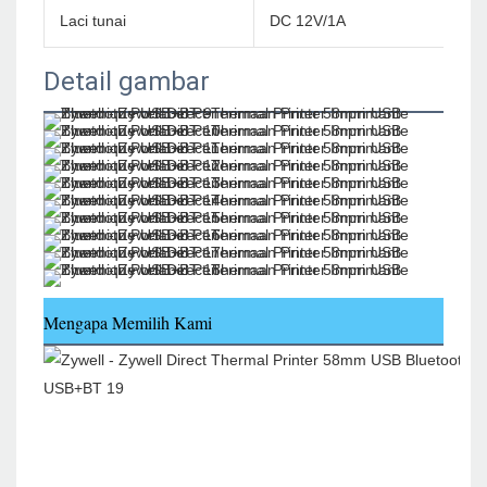
Laci tunai
DC 12V/1A
Detail gambar
Mengapa Memilih Kami