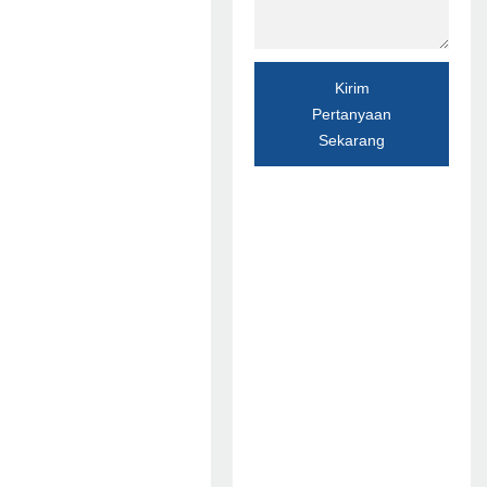
Kirim
Pertanyaan
Sekarang