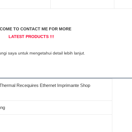
Thermal Recequires Ethernet Imprimante Shop
ung