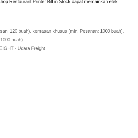
hop Restaurant Printer Bill in Stock dapat memainkan efek
esan: 120 buah), kemasan khusus (min. Pesanan: 1000 buah),
 1000 buah)
EIGHT · Udara Freight