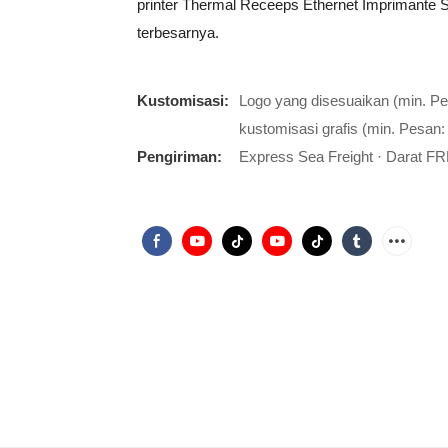
printer Thermal Receeps Ethernet Imprimante S
terbesarnya.
Kustomisasi:
Logo yang disesuaikan (min. P
kustomisasi grafis (min. Pesan:
Pengiriman:
Express Sea Freight · Darat FR