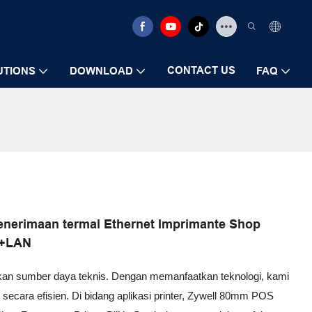
CONTACT US
UTIONS
DOWNLOAD
FAQ
enerimaan termal Ethernet Imprimante Shop
SB+LAN
kan sumber daya teknis. Dengan memanfaatkan teknologi, kami
ecara efisien. Di bidang aplikasi printer, Zywell 80mm POS