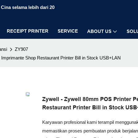
Cina selama lebih dari 20
RECEIPT PRINTER
SERVICE
ABOUT US
SOL
ansi
ZY907
 Imprimante Shop Restaurant Printer Bill in Stock USB+LAN
Zywell - Zywell 80mm POS Printer P
Restaurant Printer Bill in Stock U
Karyawan profesional kami terampil mengguna
memastikan proses pembuatan produk berjalan s