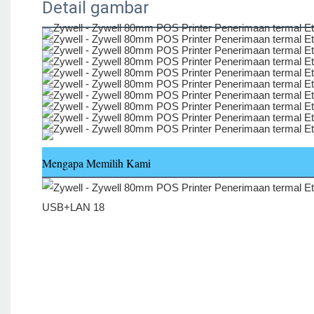
Detail gambar
Mengapa Memilih Kami