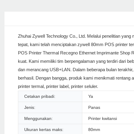
Zhuhai Zywell Technology Co., Ltd. Melalui penelitian ya
tepat, kami telah menciptakan zywell 80mm POS printer te
POS Printer Thermal Recegno Ethernet Imprimante Shop Res
kuat. Kami memiliki tim berpengalaman yang terdiri dari 
dan merancang USB+LAN. Dalam beberapa bulan terakhir, 
berhasil. Dengan bangga, produk kami menikmati rentang apl
printer termal, printer label, printer seluler.
Cetakan pribadi:
Ya
Jenis:
Panas
Menggunakan:
Printer kwitansi
Ukuran kertas maks:
80mm