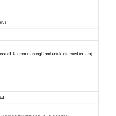
mm/s
rea dll. Kustom (hubungi kami untuk informasi terbaru)
dah