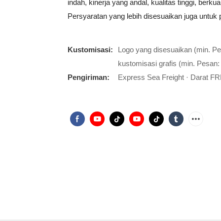
indah, kinerja yang andal, kualitas tinggi, berkua
Persyaratan yang lebih disesuaikan juga untuk 
Kustomisasi:
Logo yang disesuaikan (min. P
kustomisasi grafis (min. Pesan:
Pengiriman:
Express Sea Freight · Darat FR