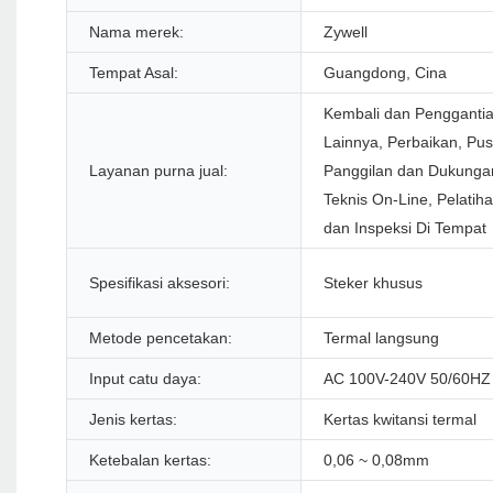
Nama merek:
Zywell
Tempat Asal:
Guangdong, Cina
Kembali dan Penggantia
Lainnya, Perbaikan, Pus
Layanan purna jual:
Panggilan dan Dukunga
Teknis On-Line, Pelatih
dan Inspeksi Di Tempat
Spesifikasi aksesori:
Steker khusus
Metode pencetakan:
Termal langsung
Input catu daya:
AC 100V-240V 50/60HZ
Jenis kertas:
Kertas kwitansi termal
Ketebalan kertas:
0,06 ~ 0,08mm