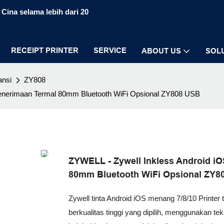
Cina selama lebih dari 20
RECEIPT PRINTER
SERVICE
ABOUT US
SOL
ansi
ZY808
 Penerimaan Termal 80mm Bluetooth WiFi Opsional ZY808 USB
ZYWELL - Zywell Inkless Android iO
80mm Bluetooth WiFi Opsional ZY8
Zywell tinta Android iOS menang 7/8/10 Printe
berkualitas tinggi yang dipilih, menggunakan 