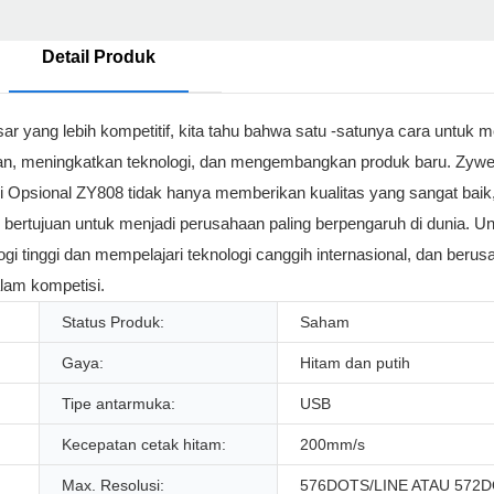
Detail Produk
r yang lebih kompetitif, kita tahu bahwa satu -satunya cara untuk me
an, meningkatkan teknologi, dan mengembangkan produk baru. Zywel
 Opsional ZY808 tidak hanya memberikan kualitas yang sangat baik, 
 bertujuan untuk menjadi perusahaan paling berpengaruh di dunia. U
i tinggi dan mempelajari teknologi canggih internasional, dan berus
lam kompetisi.
Status Produk:
Saham
Gaya:
Hitam dan putih
Tipe antarmuka:
USB
Kecepatan cetak hitam:
200mm/s
Max. Resolusi:
576DOTS/LINE ATAU 572D