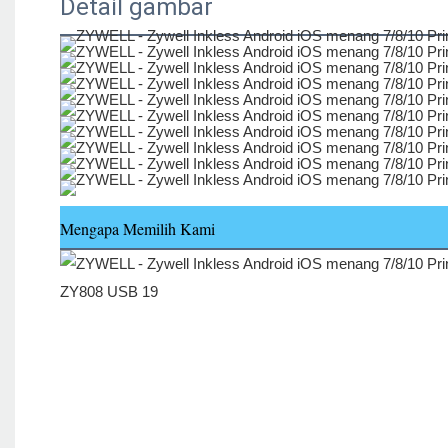
Detail gambar
Mengapa Memilih Kami