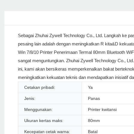
Sebagai Zhuhai Zywell Technology Co., Ltd. Langkah ke pasa
pesaing lain adalah dengan meningkatkan R kita&D kekuat
Win 7/8/10 Printer Penerimaan Termal 80mm Bluetooth WiFi
sangat menguntungkan. Zhuhai Zywell Technology Co., Ltd.
ini, kami akan bersikeras memperkenalkan bakat berteknolog
meningkatkan kekuatan teknis dan mendapatkan inisiatif da
Cetakan pribadi:
Ya
Jenis:
Panas
Menggunakan:
Printer kwitansi
Ukuran kertas maks:
80mm
Kecepatan cetak warna:
Batal