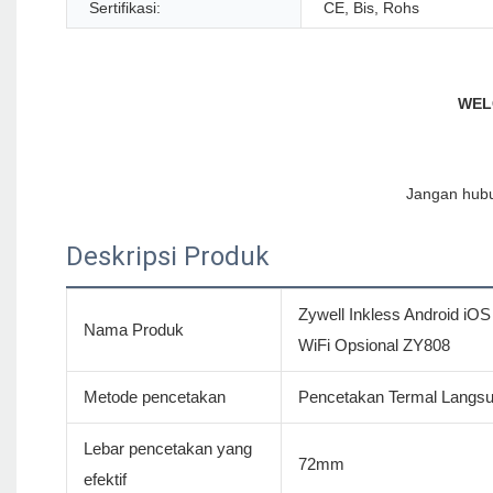
Sertifikasi:
CE, Bis, Rohs
Deskripsi Produk
Zywell Inkless Android iO
Nama Produk
WiFi Opsional ZY808
Metode pencetakan
Pencetakan Termal Langs
Lebar pencetakan yang
72mm
efektif