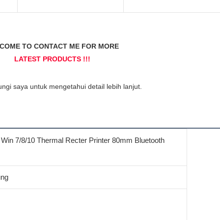
S Win 7/8/10 Thermal Recter Printer 80mm Bluetooth
ung