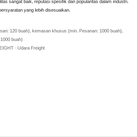
litas sangat baik, reputasi spesifik dan popularitas dalam industri.
persyaratan yang lebih disesuaikan.
esan: 120 buah), kemasan khusus (min. Pesanan: 1000 buah),
 1000 buah)
EIGHT · Udara Freight