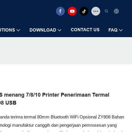
CONTACT US
UTIONS
DOWNLOAD
FAQ
S menang 7/8/10 Printer Penerimaan Termal
08 USB
r tanda terima termal 80mm Bluetooth WiFi Opsional ZY808 Bahan
teknologi manufaktur canggih dan pengerjaan pemrosesan yang