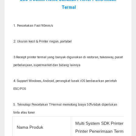
3.Receipt printer termal yang banyak digunakan di restoran, takeaway, pusat 
4. Support Windows, Android, perangkat lunak iOS berdasarkan perintah 
5. Teknologi Pencetakan THermal memotong biaya 50%-tidak diperlukan 
Multi System SDK Printer Kec
Nama Produk
Printer Penerimaan Termal