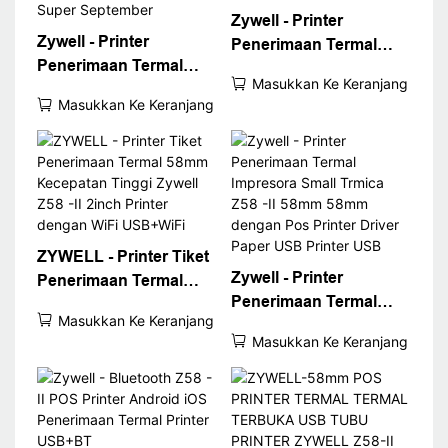
Zywell - Printer
Zywell - Printer
Penerimaan Termal
Penerimaan Termal
58mm Z58 -II USB
Masukkan Ke Keranjang
58mm Tinta USB WiFi
Bluetooth Connect
Masukkan Ke Keranjang
Bluetooth Printer
Minhermal Printer
Portabel Opsional
58mm Di Stok USB+BT
dengan Kertas Z58 -II
Super September
ZYWELL - Printer Tiket
Zywell - Printer
Penerimaan Termal
Penerimaan Termal
58mm Kecepatan
Masukkan Ke Keranjang
Impresora Small Trmica
Tinggi Zywell Z58 -II
Masukkan Ke Keranjang
Z58 -II 58mm 58mm
2inch Printer dengan
dengan Pos Printer
WiFi USB+WiFi
Driver Paper USB
Printer USB