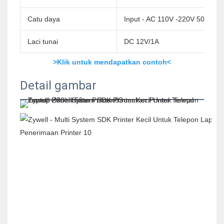
Catu daya
Input - AC 110V -220V 50/60
Laci tunai
DC 12V/1A
>Klik untuk mendapatkan contoh<
Detail gambar