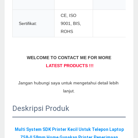
CE, ISO
Sertifikat:
9001, BIS,
ROHS
Jangan hubungi saya untuk mengetahui detail lebih 
Deskripsi Produk
Multi System SDK Printer Kecil Untuk Telepon Laptop 
Z58-II 58mm Home Gunakan Printer Penerimaan 