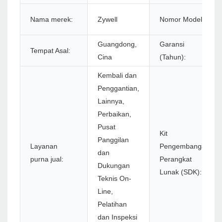
Nama merek:
Zywell
Nomor Model:
Guangdong,
Garansi
Tempat Asal:
Cina
(Tahun):
Kembali dan
Penggantian,
Lainnya,
Perbaikan,
Pusat
Kit
Panggilan
Layanan
Pengembangan
dan
purna jual:
Perangkat
Dukungan
Lunak (SDK):
Teknis On-
Line,
Pelatihan
dan Inspeksi