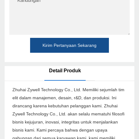
Kandungan
Kirim Pertanyaan Sekarang
Detail Produk
Zhuhai Zywell Technology Co., Ltd. Memiliki sejumlah tim
elit dalam manajemen, desain, r&D, dan produksi. Ini
dirancang karena kebutuhan pelanggan kami. Zhuhai
Zywell Technology Co., Ltd. akan selalu mematuhi filosofi
bisnis kejujuran, inovasi, integritas untuk menjalankan
bisnis kami. Kami percaya bahwa dengan upaya
gabungan dari semua karyawan kami, kami memiliki