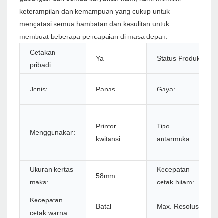
keterampilan dan kemampuan yang cukup untuk
mengatasi semua hambatan dan kesulitan untuk
membuat beberapa pencapaian di masa depan.
Cetakan
Ya
Status Produk:
pribadi:
Jenis:
Panas
Gaya:
Printer
Tipe
Menggunakan:
kwitansi
antarmuka:
Ukuran kertas
Kecepatan
58mm
maks:
cetak hitam:
Kecepatan
Batal
Max. Resolusi:
cetak warna: