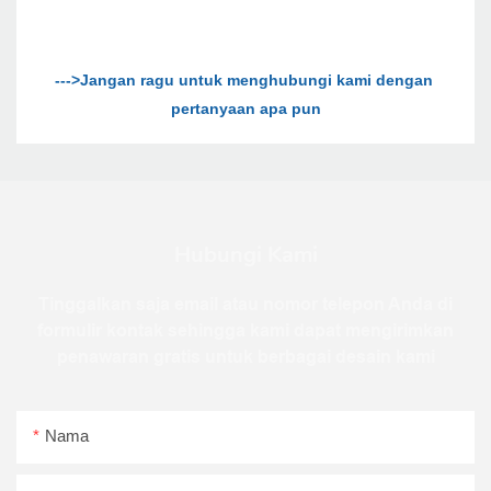
--->Jangan ragu untuk menghubungi kami dengan 
Hubungi Kami
Tinggalkan saja email atau nomor telepon Anda di
formulir kontak sehingga kami dapat mengirimkan
penawaran gratis untuk berbagai desain kami
Nama