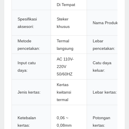
Di Tempat
Spesifikasi
Steker
Nama Produk:
aksesori:
khusus
Metode
Termal
Lebar
pencetakan:
langsung
pencetakan:
AC 110V-
Input catu
Catu daya
220V
daya:
keluar:
50/60HZ
Kertas
Jenis kertas:
kwitansi
Lebar kertas:
termal
Ketebalan
0,06 ~
Potongan
kertas:
0,08mm
kertas: