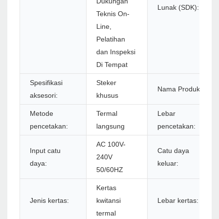
Dukungan
Lunak (SDK):
Teknis On-
Line,
Pelatihan
dan Inspeksi
Di Tempat
Spesifikasi
Steker
Nama Produk:
aksesori:
khusus
Metode
Termal
Lebar
pencetakan:
langsung
pencetakan:
AC 100V-
Input catu
Catu daya
240V
daya:
keluar:
50/60HZ
Kertas
Jenis kertas:
kwitansi
Lebar kertas:
termal