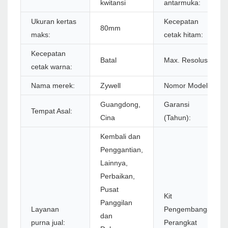
kwitansi
antarmuka:
Ukuran kertas
Kecepatan
80mm
maks:
cetak hitam:
Kecepatan
Batal
Max. Resolusi:
cetak warna:
Nama merek:
Zywell
Nomor Model:
Guangdong,
Garansi
Tempat Asal:
Cina
(Tahun):
Kembali dan
Penggantian,
Lainnya,
Perbaikan,
Pusat
Kit
Panggilan
Layanan
Pengembangan
dan
purna jual:
Perangkat