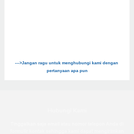
--->Jangan ragu untuk menghubungi kami dengan 
Hubungi Kami
Tinggalkan saja email atau nomor telepon Anda di
formulir kontak sehingga kami dapat mengirimkan