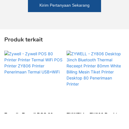
Kirim Pertanyaan Sekarang
Produk terkait
Zywell - Zywell POS 80
ZYWELL - ZY806 Desktop
Printer Printer Termal WiFi
3inch Bluetooth Thermal
POS Printer ZY806 Printer
Receept Printer 80mm