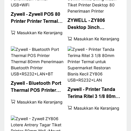
Zywell - Zywell POS 80
ZYWELL - ZY806
Printer Printer Termal
Desktop 3inch
WiFi POS Printer ZY806
Masukkan Ke Keranjang
Bluetooth Thermal
Printer Penerimaan
Masukkan Ke Keranjang
Receept Printer 80mm
Termal USB+WiFi
White Billing Mesin
Tiket Printer Desktop
80 Penerimaan Printer
Zywell - Bluetooth Port
Zywell - Printer Tanda
Thermal POS Printer
Terima Ritel 3 1/8 80mm
Thermal 80mm
Masukkan Ke Keranjang
Printer Termal untuk
Penerimaan Bluetooth
Masukkan Ke Keranjang
Supermarket Restoran
Printer
Bisnis Kecil ZY806
USB+RS232+LAN+BT
USB+RS232+LAN