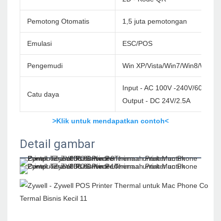
Pemotong Otomatis
1,5 juta pemotongan
Emulasi
ESC/POS
Pengemudi
Win XP/Vista/Win7/Win8/Win1
Input - AC 100V -240V/60Hz
Catu daya
Output - DC 24V/2.5A
>Klik untuk mendapatkan contoh<
Detail gambar