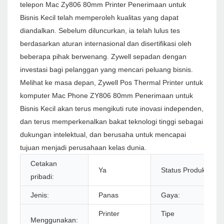
telepon Mac Zy806 80mm Printer Penerimaan untuk
Bisnis Kecil telah memperoleh kualitas yang dapat
diandalkan. Sebelum diluncurkan, ia telah lulus tes
berdasarkan aturan internasional dan disertifikasi oleh
beberapa pihak berwenang. Zywell sepadan dengan
investasi bagi pelanggan yang mencari peluang bisnis.
Melihat ke masa depan, Zywell Pos Thermal Printer untuk
komputer Mac Phone ZY806 80mm Penerimaan untuk
Bisnis Kecil akan terus mengikuti rute inovasi independen,
dan terus memperkenalkan bakat teknologi tinggi sebagai
dukungan intelektual, dan berusaha untuk mencapai
tujuan menjadi perusahaan kelas dunia.
Cetakan
Ya
Status Produk:
pribadi:
Jenis:
Panas
Gaya:
Printer
Tipe
Menggunakan: