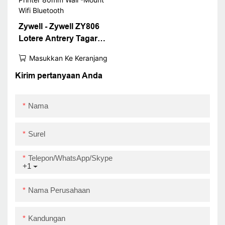
Zywell - Zywell ZY806
Lotere Antrery Tagar
Tiket Printer 80mm Wall
Masukkan Ke Keranjang
-Mount Wifi Bluetooth
Kirim pertanyaan Anda
Nama
Surel
Telepon/WhatsApp/Skype
+1
Nama Perusahaan
Kandungan