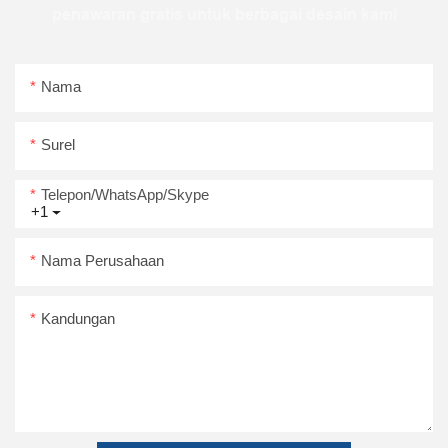
penawaran gratis untuk berbagai desain kami
Nama
Surel
Telepon/WhatsApp/Skype
+1
Nama Perusahaan
Kandungan