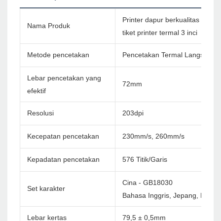
Printer dapur berkualitas tingg
Nama Produk
tiket printer termal 3 inci
Metode pencetakan
Pencetakan Termal Langsung
Lebar pencetakan yang
72mm
efektif
Resolusi
203dpi
Kecepatan pencetakan
230mm/s, 260mm/s
Kepadatan pencetakan
576 Titik/Garis
Cina - GB18030
Set karakter
Bahasa Inggris, Jepang, Korea 
Lebar kertas
79,5 ± 0,5mm