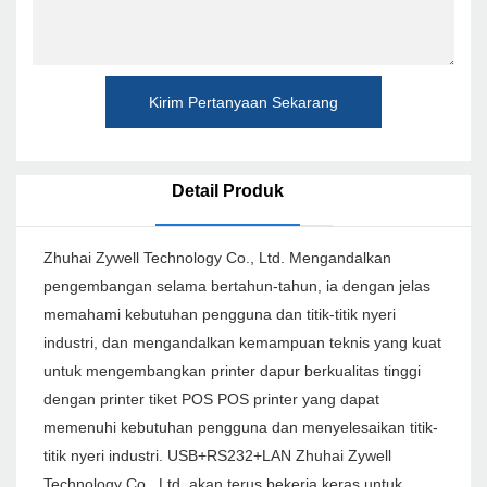
Kirim Pertanyaan Sekarang
Detail Produk
Zhuhai Zywell Technology Co., Ltd. Mengandalkan
pengembangan selama bertahun-tahun, ia dengan jelas
memahami kebutuhan pengguna dan titik-titik nyeri
industri, dan mengandalkan kemampuan teknis yang kuat
untuk mengembangkan printer dapur berkualitas tinggi
dengan printer tiket POS POS printer yang dapat
memenuhi kebutuhan pengguna dan menyelesaikan titik-
titik nyeri industri. USB+RS232+LAN Zhuhai Zywell
Technology Co., Ltd. akan terus bekerja keras untuk