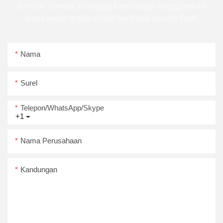
formulir kontak sehingga kami dapat mengirimkan
penawaran gratis untuk berbagai desain kami
Nama
Surel
Telepon/WhatsApp/Skype
+1
Nama Perusahaan
Kandungan