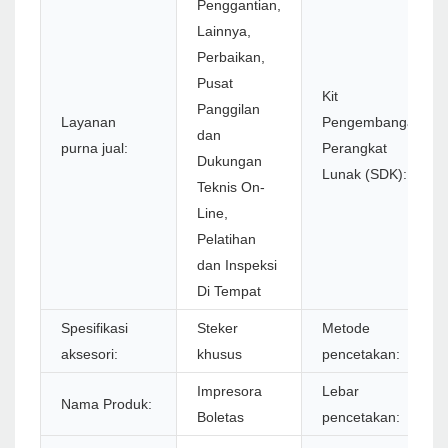
Penggantian,
Lainnya,
Perbaikan,
Pusat
Kit
Panggilan
Layanan
Pengembangan
dan
purna jual:
Perangkat
Dukungan
Lunak (SDK):
Teknis On-
Line,
Pelatihan
dan Inspeksi
Di Tempat
Spesifikasi
Steker
Metode
aksesori:
khusus
pencetakan:
Impresora
Lebar
Nama Produk:
Boletas
pencetakan: