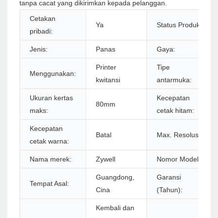
tanpa cacat yang dikirimkan kepada pelanggan.
Cetakan
Ya
Status Produk:
pribadi:
Jenis:
Panas
Gaya:
Printer
Tipe
Menggunakan:
kwitansi
antarmuka:
Ukuran kertas
Kecepatan
80mm
maks:
cetak hitam:
Kecepatan
Batal
Max. Resolusi:
cetak warna:
Nama merek:
Zywell
Nomor Model:
Guangdong,
Garansi
Tempat Asal:
Cina
(Tahun):
Kembali dan