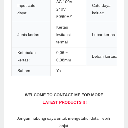
AC 100V-
Input catu
Catu daya
240V
daya:
keluar:
50/60HZ
Kertas
Jenis kertas:
kwitansi
Lebar kertas:
termal
Ketebalan
0,06 ~
Beban kertas:
kertas:
0,08mm
Saham:
Ya
Jangan hubungi saya untuk mengetahui detail lebih 