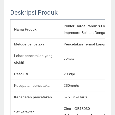
Deskripsi Produk
Printer Harga Pabrik 80 mm Pr
Nama Produk
Impresore Boletas Dengan Lam
Metode pencetakan
Pencetakan Termal Langsung
Lebar pencetakan yang
72mm
efektif
Resolusi
203dpi
Kecepatan pencetakan
260mm/s
Kepadatan pencetakan
576 Titik/Garis
Cina - GB18030
Set karakter