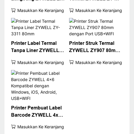
3600 dengan
H861 dengan
Masukkan Ke Keranjang
Masukkan Ke Keranjang
Pemotong Otomatis
USB+LAN/USB+WIFI/B
T (opsional) Hitam
Printer Label Termal
Printer Struk Termal
Tanpa Liner ZYWELL
ZYWELL ZY907 80mm
ZY-3311 80mm
dengan Port USB+WIFI
Masukkan Ke Keranjang
Masukkan Ke Keranjang
Printer Pembuat Label
Barcode ZYWELL 4x6
Kompatibel dengan
Masukkan Ke Keranjang
Windows, iOS, Android,