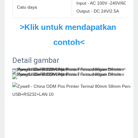
Input - AC 100V -240V/60Hz
Catu daya
Output - DC 24V/2.5A
>Klik untuk mendapatkan 
contoh<
Detail gambar