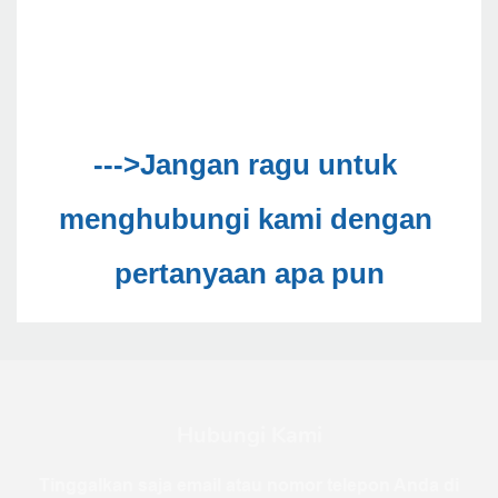
--->Jangan ragu untuk 
menghubungi kami dengan 
Hubungi Kami
Tinggalkan saja email atau nomor telepon Anda di