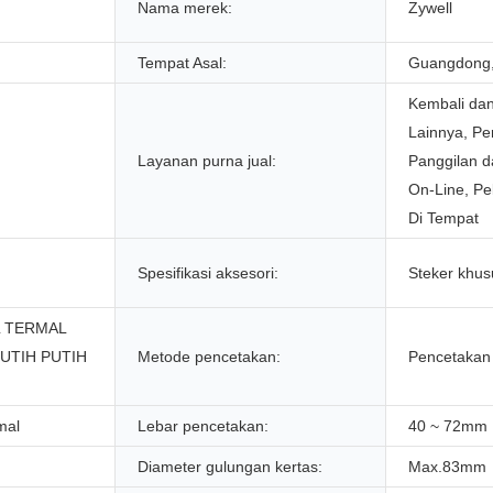
Nama merek:
Zywell
Tempat Asal:
Guangdong,
Kembali dan
Lainnya, Pe
Layanan purna jual:
Panggilan 
On-Line, Pe
Di Tempat
Spesifikasi aksesori:
Steker khus
L TERMAL
UTIH PUTIH
Metode pencetakan:
Pencetakan 
mal
Lebar pencetakan:
40 ~ 72mm
Diameter gulungan kertas:
Max.83mm