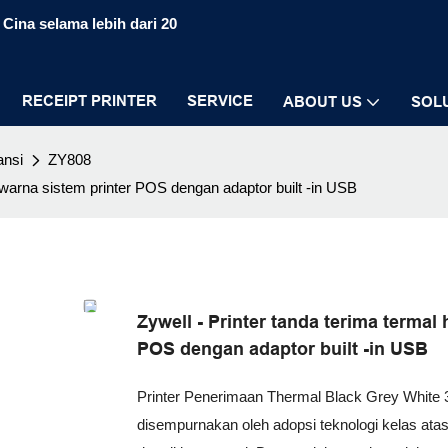
Cina selama lebih dari 20
RECEIPT PRINTER
SERVICE
ABOUT US
SOL
ansi
ZY808
i warna sistem printer POS dengan adaptor built -in USB
Zywell - Printer tanda terima termal
POS dengan adaptor built -in USB
Printer Penerimaan Thermal Black Grey White
disempurnakan oleh adopsi teknologi kelas at