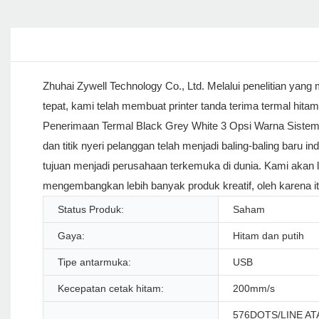
Zhuhai Zywell Technology Co., Ltd. Melalui penelitian ya
tepat, kami telah membuat printer tanda terima termal hita
Penerimaan Termal Black Grey White 3 Opsi Warna Siste
dan titik nyeri pelanggan telah menjadi baling-baling baru 
tujuan menjadi perusahaan terkemuka di dunia. Kami akan
mengembangkan lebih banyak produk kreatif, oleh karena itu
Status Produk:
Saham
Gaya:
Hitam dan putih
Tipe antarmuka:
USB
Kecepatan cetak hitam:
200mm/s
576DOTS/LINE AT