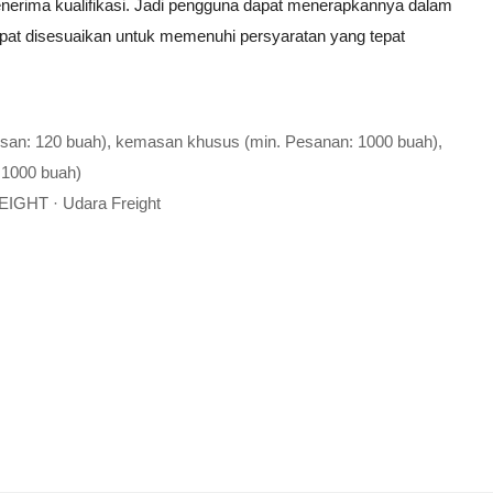
menerima kualifikasi. Jadi pengguna dapat menerapkannya dalam
apat disesuaikan untuk memenuhi persyaratan yang tepat
esan: 120 buah), kemasan khusus (min. Pesanan: 1000 buah),
 1000 buah)
EIGHT · Udara Freight