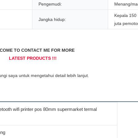
Pengemudi:
Menang/mac
Kepala 150
Jangka hidup:
juta pemot
uetooth wifi printer pos 80mm supermarket termal
ung