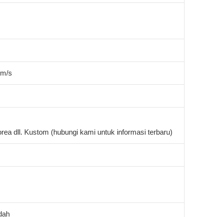
mm/s
rea dll. Kustom (hubungi kami untuk informasi terbaru)
dah