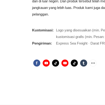
dan di luar negeri. Dan produk tersebut telah 
jangkauan yang lebih luas. Produk kami juga d
pelanggan.
Kustomisasi:
Logo yang disesuaikan (min. P
kustomisasi grafis (min. Pesan:
Pengiriman:
Express Sea Freight · Darat FR