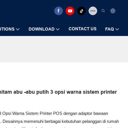
CONTACT US
UTIONS
DOWNLOAD
FAQ
 hitam abu -abu putih 3 opsi warna sistem printer
 3 Opsi Warna Sistem Printer POS dengan adaptor bawaan
as. Desainnya memenuhi berbagai kebutuhan pelanggan di rumah