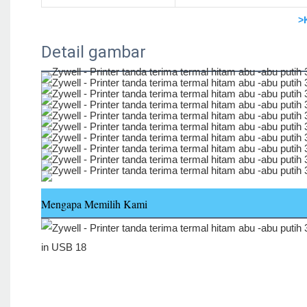
>
Detail gambar
Mengapa Memilih Kami