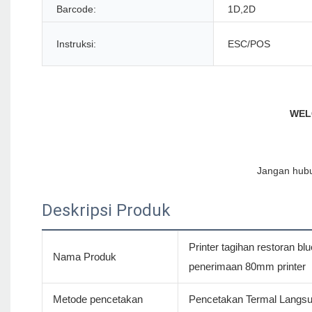
Barcode:
1D,2D
Instruksi:
ESC/POS
Deskripsi Produk
Printer tagihan restoran bl
Nama Produk
penerimaan 80mm printer
Metode pencetakan
Pencetakan Termal Langs