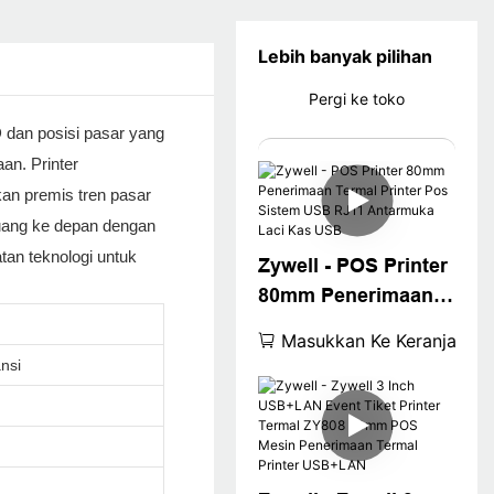
Lebih banyak pilihan
Pergi ke toko
 dan posisi pasar yang
an. Printer
n premis tren pasar
rjuang ke depan dengan
an teknologi untuk
Zywell - POS Printer
80mm Penerimaan
Termal Printer Pos
Masukkan Ke Keranjang
Sistem USB RJ11
ansi
Antarmuka Laci Kas
USB