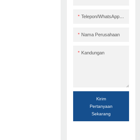
Telepon/WhatsApp/Skype
Nama Perusahaan
Kandungan
Kirim
Pertanyaan
Sekarang