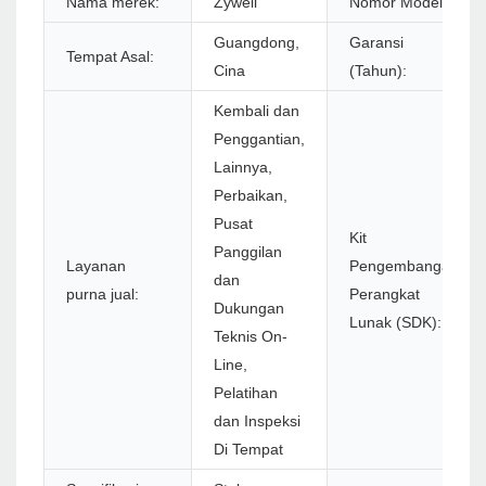
Nama merek:
Zywell
Nomor Model:
Guangdong,
Garansi
Tempat Asal:
Cina
(Tahun):
Kembali dan
Penggantian,
Lainnya,
Perbaikan,
Pusat
Kit
Panggilan
Layanan
Pengembangan
dan
purna jual:
Perangkat
Dukungan
Lunak (SDK):
Teknis On-
Line,
Pelatihan
dan Inspeksi
Di Tempat