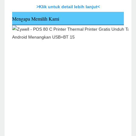
>Klik untuk detail lebih lanjut<
Mengapa Memilih Kami