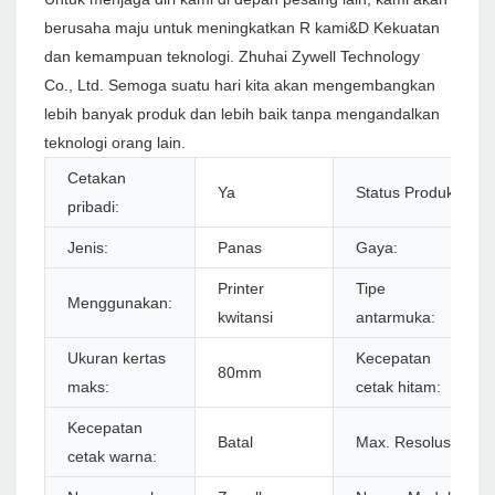
berusaha maju untuk meningkatkan R kami&D Kekuatan
dan kemampuan teknologi. Zhuhai Zywell Technology
Co., Ltd. Semoga suatu hari kita akan mengembangkan
lebih banyak produk dan lebih baik tanpa mengandalkan
teknologi orang lain.
Cetakan
Ya
Status Produk:
pribadi:
Jenis:
Panas
Gaya:
Printer
Tipe
Menggunakan:
kwitansi
antarmuka:
Ukuran kertas
Kecepatan
80mm
maks:
cetak hitam:
Kecepatan
Batal
Max. Resolusi:
cetak warna: