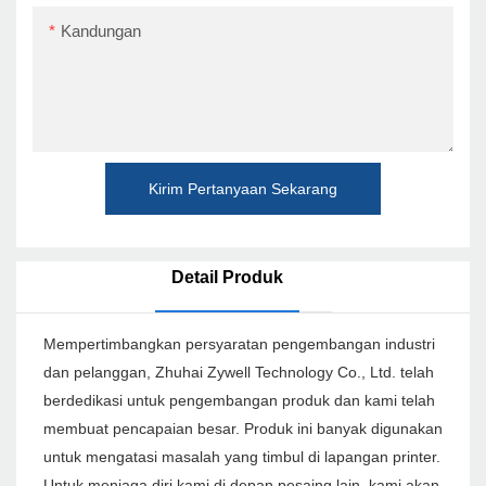
Kandungan
Kirim Pertanyaan Sekarang
Detail Produk
Mempertimbangkan persyaratan pengembangan industri
dan pelanggan, Zhuhai Zywell Technology Co., Ltd. telah
berdedikasi untuk pengembangan produk dan kami telah
membuat pencapaian besar. Produk ini banyak digunakan
untuk mengatasi masalah yang timbul di lapangan printer.
Untuk menjaga diri kami di depan pesaing lain, kami akan