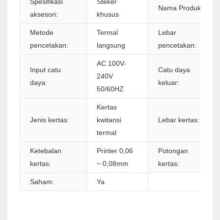
Spesifikasi
Steker
Nama Produk:
aksesori:
khusus
Metode
Termal
Lebar
pencetakan:
langsung
pencetakan:
AC 100V-
Input catu
Catu daya
240V
daya:
keluar:
50/60HZ
Kertas
Jenis kertas:
kwitansi
Lebar kertas:
termal
Ketebalan
Printer 0,06
Potongan
kertas:
~ 0,08mm
kertas:
Saham:
Ya