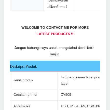
pembayaran
dikonfirmasi
Jangan hubungi saya untuk mengetahui detail lebih 
Deskripsi Produk
4x6 pengiriman label printer ter
Jenis produk
label
Cetakan printer
ZY909
Antarmuka
USB, USB+LAN, USB+Bluetoot