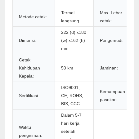
Termal
Max. Lebar
Metode cetak:
langsung
cetak:
222 (d) x180
Dimensi:
(w) x162 (h)
Pengemudi:
mm
Cetak
Kehidupan
50 km
Jaminan:
Kepala:
ISO9001,
Kemampuan
Sertifikasi:
CE, ROHS,
pasokan:
BIS, CCC
Dalam 5-7
hari kerja
Waktu
setelah
pengiriman: