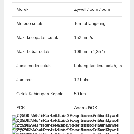
Merek
Zywell / oem / odm
Metode cetak
Termal langsung
Max. kecepatan cetak
152 mm/s
Max. Lebar cetak
108 mm (4,25 ")
Jenis media cetak
Lubang kontinu, celah, tanda hi
Jaminan
12 bulan
Cetak Kehidupan Kepala
50 km
SDK
Android/iOS