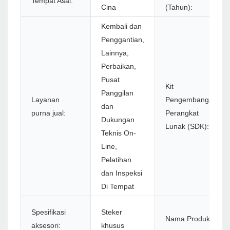
Tempat Asal:
Cina
(Tahun):
Kembali dan
Penggantian,
Lainnya,
Perbaikan,
Pusat
Kit
Panggilan
Layanan
Pengembangan
dan
purna jual:
Perangkat
Dukungan
Lunak (SDK):
Teknis On-
Line,
Pelatihan
dan Inspeksi
Di Tempat
Spesifikasi
Steker
Nama Produk:
aksesori:
khusus