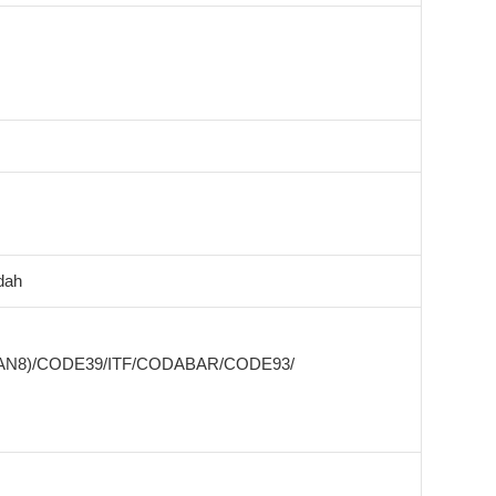
dah
EAN8)/CODE39/ITF/CODABAR/CODE93/