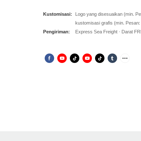
Kustomisasi:
Logo yang disesuaikan (min. P
kustomisasi grafis (min. Pesan:
Pengiriman:
Express Sea Freight · Darat FR