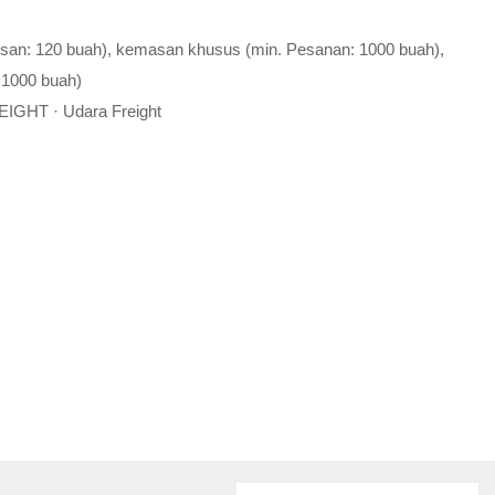
esan: 120 buah), kemasan khusus (min. Pesanan: 1000 buah),
 1000 buah)
EIGHT · Udara Freight