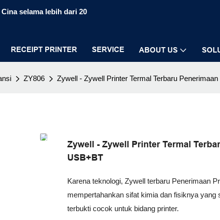
Cina selama lebih dari 20
RECEIPT PRINTER
SERVICE
ABOUT US
SOL
ansi
ZY806
Zywell - Zywell Printer Termal Terbaru Penerima
Zywell - Zywell Printer Termal Ter
USB+BT
Karena teknologi, Zywell terbaru Penerimaan P
mempertahankan sifat kimia dan fisiknya yang st
terbukti cocok untuk bidang printer.