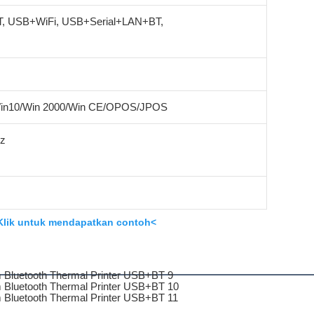
, USB+WiFi, USB+Serial+LAN+BT,
Win10/Win 2000/Win CE/OPOS/JPOS
Hz
Klik untuk mendapatkan contoh<