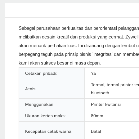
Sebagai perusahaan berkualitas dan berorientasi pelangga
melibatkan desain kreatif dan produksi yang cermat. Zywel
akan menarik perhatian luas. Ini dirancang dengan lembut u
berpegang teguh pada prinsip bisnis 'integritas' dan memb
kami akan sukses besar di masa depan.
Cetakan pribadi:
Ya
Termal, termal printer 
Jenis:
bluetooth
Menggunakan:
Printer kwitansi
Ukuran kertas maks:
80mm
Kecepatan cetak warna:
Batal