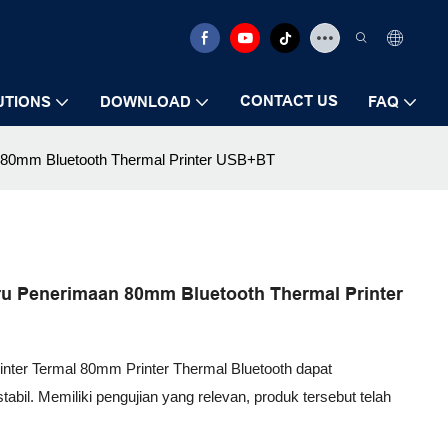
CONTACT US
UTIONS
DOWNLOAD
FAQ
an 80mm Bluetooth Thermal Printer USB+BT
baru Penerimaan 80mm Bluetooth Thermal Printer
rinter Termal 80mm Printer Thermal Bluetooth dapat
abil. Memiliki pengujian yang relevan, produk tersebut telah