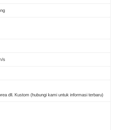
ung
m/s
rea dll. Kustom (hubungi kami untuk informasi terbaru)