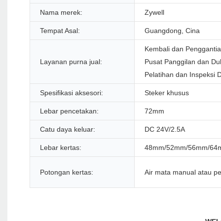
Nama merek:
Zywell
Tempat Asal:
Guangdong, Cina
Kembali dan Penggantia
Layanan purna jual:
Pusat Panggilan dan Du
Pelatihan dan Inspeksi 
Spesifikasi aksesori:
Steker khusus
Lebar pencetakan:
72mm
Catu daya keluar:
DC 24V/2.5A
Lebar kertas:
48mm/52mm/56mm/64
Potongan kertas:
Air mata manual atau p