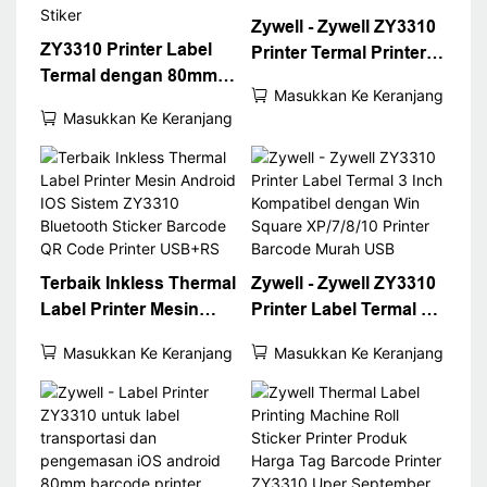
Zywell - Zywell ZY3310
ZY3310 Printer Label
Printer Termal Printer
Termal dengan 80mm 3
Termal Printer Pos
Masukkan Ke Keranjang
Inch Label Barcode
80mm 3 "Printer Label
Masukkan Ke Keranjang
Printer USB Port WiFi
Termal USB+WiFi
Inter Kemasan Label
Printer Stiker
Terbaik Inkless Thermal
Zywell - Zywell ZY3310
Label Printer Mesin
Printer Label Termal 3
Android IOS Sistem
Inch Kompatibel
Masukkan Ke Keranjang
Masukkan Ke Keranjang
ZY3310 Bluetooth
dengan Win Square
Sticker Barcode QR
XP/7/8/10 Printer
Code Printer USB+RS
Barcode Murah USB