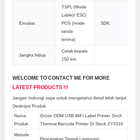
TSPL (Mode
Lable)/ ESC/
Emulasi:
POS (mode
SDK:
tanda
terima)
Cetak kepala
Jangka hidup:
150 km
WELCOME TO CONTACT ME FOR MORE
LATEST PRODUCTS !!!
Jangan hubungi saya untuk mengetahui detail lebih lanjut.
Deskripsi Produk
Nama
Grosir ODM USB WiFi Label Printer 3inch
Produk
Thermal Barcode Printer Di Stock ZY3310
Metode
Pencetakan Termal Langsung