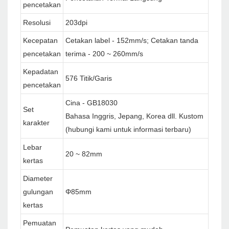
pencetakan
Resolusi
203dpi
Kecepatan
Cetakan label - 152mm/s; Cetakan tanda
pencetakan
terima - 200 ~ 260mm/s
Kepadatan
576 Titik/Garis
pencetakan
Cina - GB18030
Set
Bahasa Inggris, Jepang, Korea dll. Kustom
karakter
(hubungi kami untuk informasi terbaru)
Lebar
20 ~ 82mm
kertas
Diameter
gulungan
Φ85mm
kertas
Pemuatan