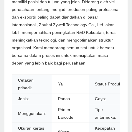
memiliki posisi dan tujuan yang jelas. Didorong oleh visi
perusahaan tentang 'menjadi produsen paling profesional
dan eksportir paling dapat diandalkan di pasar
internasional', Zhuhai Zywell Technology Co., Ltd. akan
lebih memperhatikan peningkatan R&D Kekuatan, terus
meningkatkan teknologi, dan mengoptimalkan struktur
organisasi. Kami mendorong semua staf untuk bersatu
bersama dalam proses ini untuk menciptakan masa
depan yang lebih baik bagi perusahaan.
Cetakan
Ya
Status Produk:
pribadi:
Jenis:
Panas
Gaya:
Printer
Tipe
Menggunakan:
barcode
antarmuka:
Ukuran kertas
Kecepatan