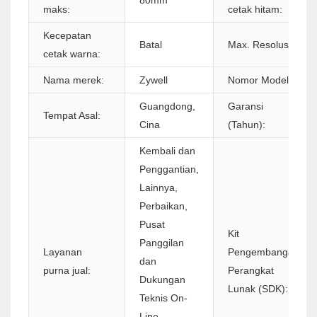
80mm
maks:
cetak hitam:
Kecepatan
Batal
Max. Resolusi:
cetak warna:
Nama merek:
Zywell
Nomor Model:
Guangdong,
Garansi
Tempat Asal:
Cina
(Tahun):
Kembali dan
Penggantian,
Lainnya,
Perbaikan,
Pusat
Kit
Panggilan
Layanan
Pengembangan
dan
purna jual:
Perangkat
Dukungan
Lunak (SDK):
Teknis On-
Line,