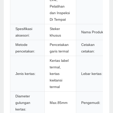
Pelatihan
dan Inspeksi
Di Tempat
Spesifikasi
Steker
Nama Produk:
aksesori:
khusus
Metode
Pencetakan
Cetakan
pencetakan:
garis termal
cetakan:
Kertas label
termal,
Jenis kertas:
kertas
Lebar kertas:
kwitansi
termal
Diameter
gulungan
Max.85mm
Pengemudi:
kertas: