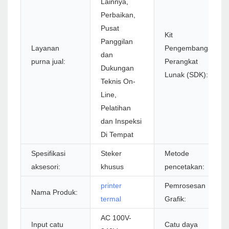
Lainnya,
Perbaikan,
Pusat
Kit
Panggilan
Layanan
Pengembangan
dan
purna jual:
Perangkat
Dukungan
Lunak (SDK):
Teknis On-
Line,
Pelatihan
dan Inspeksi
Di Tempat
Spesifikasi
Steker
Metode
aksesori:
khusus
pencetakan:
printer
Pemrosesan
Nama Produk:
termal
Grafik:
AC 100V-
Input catu
Catu daya