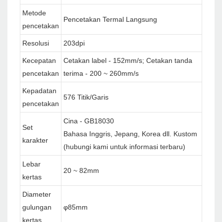
Metode
Pencetakan Termal Langsung
pencetakan
Resolusi
203dpi
Kecepatan
Cetakan label - 152mm/s; Cetakan tanda
pencetakan
terima - 200 ~ 260mm/s
Kepadatan
576 Titik/Garis
pencetakan
Cina - GB18030
Set
Bahasa Inggris, Jepang, Korea dll. Kustom
karakter
(hubungi kami untuk informasi terbaru)
Lebar
20 ~ 82mm
kertas
Diameter
gulungan
φ85mm
kertas