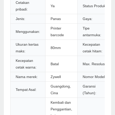
Cetakan
Ya
Status Produk:
pribadi:
Jenis:
Panas
Gaya:
Printer
Tipe
Menggunakan:
barcode
antarmuka:
Ukuran kertas
Kecepatan
80mm
maks:
cetak hitam:
Kecepatan
Batal
Max. Resolusi:
cetak warna:
Nama merek:
Zywell
Nomor Model:
Guangdong,
Garansi
Tempat Asal:
Cina
(Tahun):
Kembali dan
Penggantian,