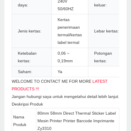
240V
daya:
keluar:
50/60HZ
Kertas
penerimaan
Jenis kertas:
Lebar kertas:
termal/kertas
label termal
Ketebalan
0,06 ~
Potongan
kertas:
0,19mm
kertas:
Saham:
Ya
WELCOME TO CONTACT ME FOR MORE
LATEST
PRODUCTS !!!
Jangan hubungi saya untuk mengetahui detail lebih lanjut.
Deskripsi Produk
80mm 58mm Direct Thermal Sticker Label
Nama
Mesin Printer Printer Barcode Imprimante
Produk
Zy3310