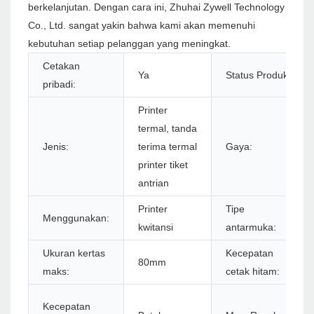
berkelanjutan. Dengan cara ini, Zhuhai Zywell Technology
Co., Ltd. sangat yakin bahwa kami akan memenuhi
kebutuhan setiap pelanggan yang meningkat.
Cetakan
Ya
Status Produk:
pribadi:
Printer
termal, tanda
Jenis:
terima termal
Gaya:
printer tiket
antrian
Printer
Tipe
Menggunakan:
kwitansi
antarmuka:
Ukuran kertas
Kecepatan
80mm
maks:
cetak hitam:
Kecepatan