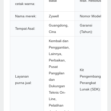
Batal
Max. Resolusi:
cetak warna:
Nama merek:
Zywell
Nomor Model:
Guangdong,
Garansi
Tempat Asal:
Cina
(Tahun):
Kembali dan
Penggantian,
Lainnya,
Perbaikan,
Pusat
Kit
Panggilan
Layanan
Pengembangan
dan
purna jual:
Perangkat
Dukungan
Lunak (SDK):
Teknis On-
Line,
Pelatihan