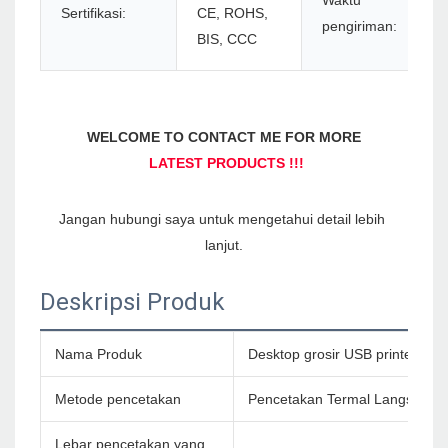
Waktu
Sertifikasi:
CE, ROHS,
pengiriman:
BIS, CCC
Jangan hubungi saya untuk mengetahui detail lebih 
Deskripsi Produk
Nama Produk
Desktop grosir USB printer tand
Metode pencetakan
Pencetakan Termal Langsung
Lebar pencetakan yang