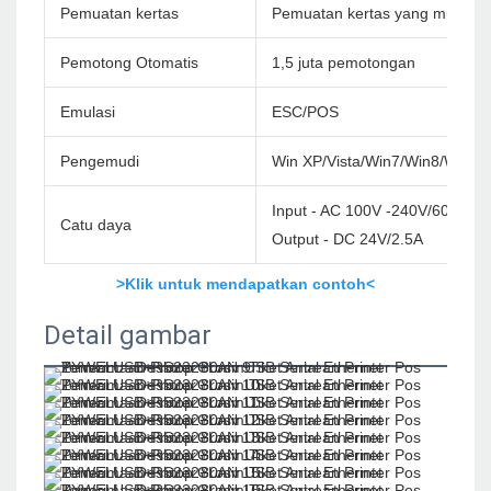
Pemuatan kertas
Pemuatan kertas yang mudah
Pemotong Otomatis
1,5 juta pemotongan
Emulasi
ESC/POS
Pengemudi
Win XP/Vista/Win7/Win8/Win1
Input - AC 100V -240V/60Hz
Catu daya
Output - DC 24V/2.5A
>Klik untuk mendapatkan contoh<
Detail gambar