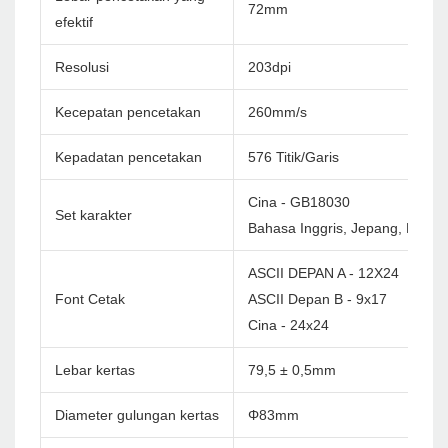
72mm
efektif
Resolusi
203dpi
Kecepatan pencetakan
260mm/s
Kepadatan pencetakan
576 Titik/Garis
Cina - GB18030
Set karakter
Bahasa Inggris, Jepang, Korea 
ASCII DEPAN A - 12X24
Font Cetak
ASCII Depan B - 9x17
Cina - 24x24
Lebar kertas
79,5 ± 0,5mm
Diameter gulungan kertas
Φ83mm