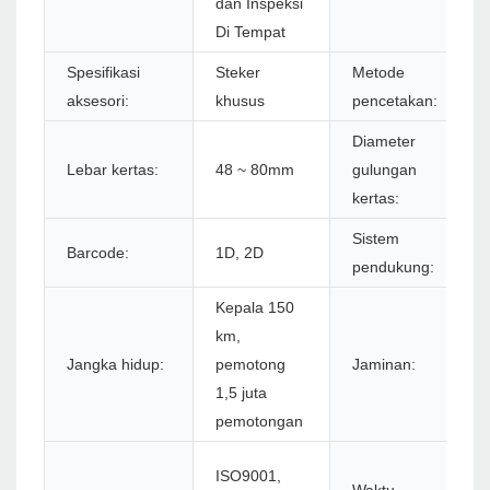
dan Inspeksi
Di Tempat
Spesifikasi
Steker
Metode
aksesori:
khusus
pencetakan:
Diameter
Lebar kertas:
48 ~ 80mm
gulungan
kertas:
Sistem
Barcode:
1D, 2D
pendukung:
Kepala 150
km,
Jangka hidup:
pemotong
Jaminan:
1,5 juta
pemotongan
ISO9001,