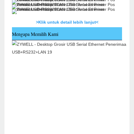
>Klik untuk detail lebih lanjut<
Mengapa Memilih Kami