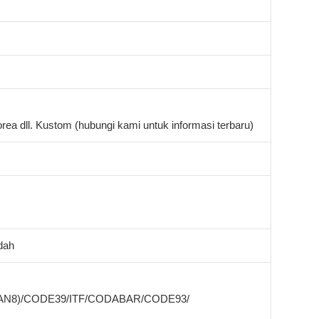
rea dll. Kustom (hubungi kami untuk informasi terbaru)
dah
EAN8)/CODE39/ITF/CODABAR/CODE93/