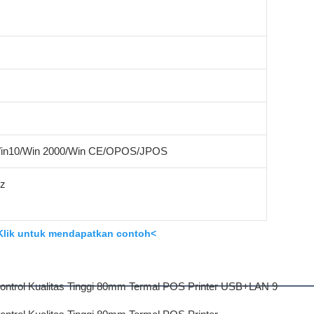
Win10/Win 2000/Win CE/OPOS/JPOS
Hz
Klik untuk mendapatkan contoh<