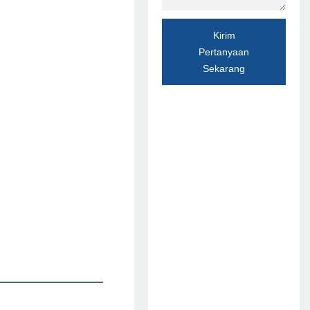
Kirim
Pertanyaan
Sekarang