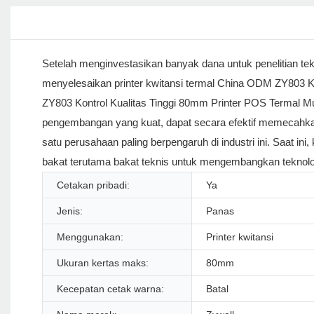
Setelah menginvestasikan banyak dana untuk penelitian tek
menyelesaikan printer kwitansi termal China ODM ZY803 K
ZY803 Kontrol Kualitas Tinggi 80mm Printer POS Termal 
pengembangan yang kuat, dapat secara efektif memecahkan tit
satu perusahaan paling berpengaruh di industri ini. Saa
bakat terutama bakat teknis untuk mengembangkan teknologi
Cetakan pribadi:
Ya
Jenis:
Panas
Menggunakan:
Printer kwitansi
Ukuran kertas maks:
80mm
Kecepatan cetak warna:
Batal