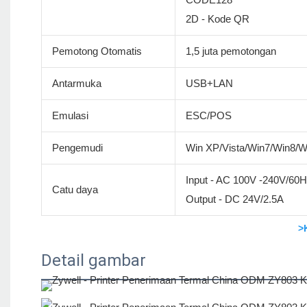
2D - Kode QR
Pemotong Otomatis
1,5 juta pemotongan
Antarmuka
USB+LAN
Emulasi
ESC/POS
Pengemudi
Win XP/Vista/Win7/Win8/
Input - AC 100V -240V/60
Catu daya
Output - DC 24V/2.5A
>
Detail gambar