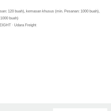
esan: 120 buah), kemasan khusus (min. Pesanan: 1000 buah),
 1000 buah)
EIGHT · Udara Freight