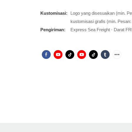
Kustomisasi:
Logo yang disesuaikan (min. P
kustomisasi grafis (min. Pesan:
Pengiriman:
Express Sea Freight · Darat FR