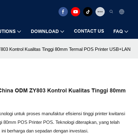
CONTACT US
UTIONS
DOWNLOAD
FAQ
Y803 Kontrol Kualitas Tinggi 80mm Termal POS Printer USB+LAN
 China ODM ZY803 Kontrol Kualitas Tinggi 80mm
logi untuk proses manufaktur efisiensi tinggi printer kwitansi
gi 80mm POS Printer POS. Teknologi diterapkan, yang telah
uk ini berharga dan sepadan dengan investasi.