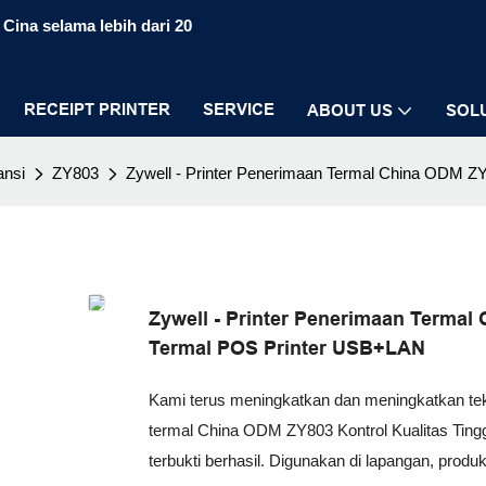
Cina selama lebih dari 20
RECEIPT PRINTER
SERVICE
ABOUT US
SOL
ansi
ZY803
Zywell - Printer Penerimaan Termal China ODM Z
Zywell - Printer Penerimaan Termal
Termal POS Printer USB+LAN
Kami terus meningkatkan dan meningkatkan tekno
termal China ODM ZY803 Kontrol Kualitas Ting
terbukti berhasil. Digunakan di lapangan, prod