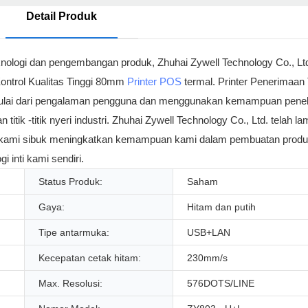
Detail Produk
nologi dan pengembangan produk, Zhuhai Zywell Technology Co., Ltd.
ontrol Kualitas Tinggi 80mm
Printer POS
termal. Printer Penerima
Mulai dari pengalaman pengguna dan menggunakan kemampuan peneli
ik -titik nyeri industri. Zhuhai Zywell Technology Co., Ltd. telah la
t ini, kami sibuk meningkatkan kemampuan kami dalam pembuatan pro
 inti kami sendiri.
Status Produk:
Saham
Gaya:
Hitam dan putih
Tipe antarmuka:
USB+LAN
Kecepatan cetak hitam:
230mm/s
Max. Resolusi:
576DOTS/LINE