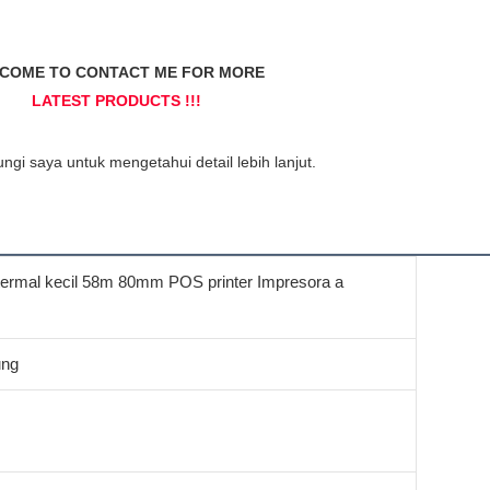
termal kecil 58m 80mm POS printer Impresora a
ung