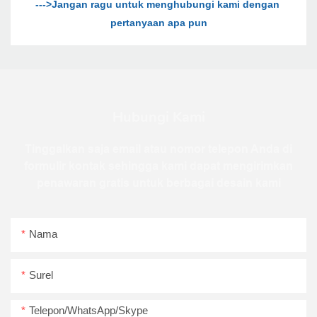
--->Jangan ragu untuk menghubungi kami dengan 
Hubungi Kami
Tinggalkan saja email atau nomor telepon Anda di
formulir kontak sehingga kami dapat mengirimkan
penawaran gratis untuk berbagai desain kami
Nama
Surel
Telepon/WhatsApp/Skype