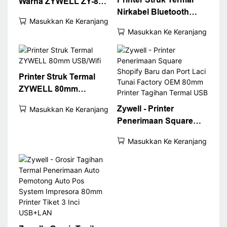
Warna ZYWELL ZY-862
Nirkabel Bluetooth
80mm
Masukkan Ke Keranjang
ZYWELL ZY608 |
Masukkan Ke Keranjang
Printer POS Kecepatan
Tinggi OEM
Printer Struk Termal
ZYWELL 80mm
USB/Wifi
Zywell - Printer
Masukkan Ke Keranjang
Penerimaan Square
Shopify Baru dan Port
Masukkan Ke Keranjang
Laci Tunai Factory OEM
80mm Printer Tagihan
Termal USB