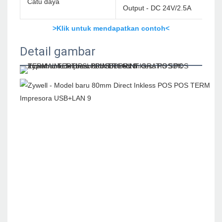
Catu daya
Output - DC 24V/2.5A
>Klik untuk mendapatkan contoh<
Detail gambar