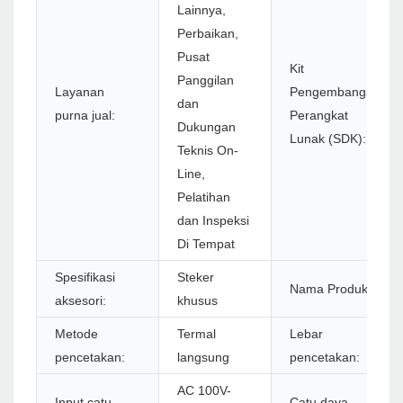
Lainnya,
Perbaikan,
Pusat
Kit
Panggilan
Layanan
Pengembangan
dan
purna jual:
Perangkat
Dukungan
Lunak (SDK):
Teknis On-
Line,
Pelatihan
dan Inspeksi
Di Tempat
Spesifikasi
Steker
Nama Produk:
aksesori:
khusus
Metode
Termal
Lebar
pencetakan:
langsung
pencetakan:
AC 100V-
Input catu
Catu daya