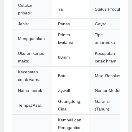
Cetakan
Ya
Status Produk:
pribadi:
Jenis:
Panas
Gaya:
Printer
Tipe
Menggunakan:
kwitansi
antarmuka:
Ukuran kertas
Kecepatan
80mm
maks:
cetak hitam:
Kecepatan
Batal
Max. Resolusi:
cetak warna:
Nama merek:
Zywell
Nomor Model:
Guangdong,
Garansi
Tempat Asal:
Cina
(Tahun):
Kembali dan
Penggantian,