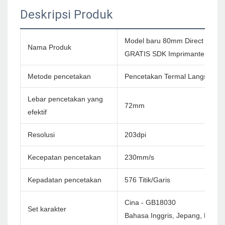
Deskripsi Produk
Model baru 80mm Direct Ink
Nama Produk
GRATIS SDK Imprimante Impre
Metode pencetakan
Pencetakan Termal Langsung
Lebar pencetakan yang
72mm
efektif
Resolusi
203dpi
Kecepatan pencetakan
230mm/s
Kepadatan pencetakan
576 Titik/Garis
Cina - GB18030
Set karakter
Bahasa Inggris, Jepang, Korea 