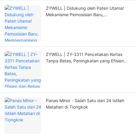
ZYWELL | Didukung oleh Paten Utama!
Mekanisme Pemosisian Baru,
Memperpanjang Masa Pakai Printer Secara
Signifikan
ZYWELL | ZY-3311 Pencetakan Kertas
Tanpa Batas, Peningkatan yang Efisien
dan Bebas Khawatir!
Panas Minor - Salah Satu dari 24 Istilah
Matahari di Tiongkok