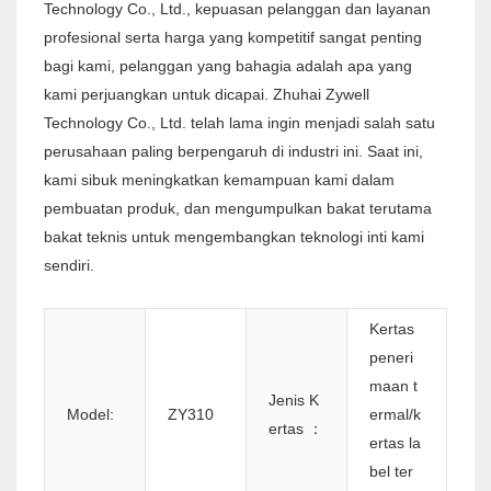
Technology Co., Ltd., kepuasan pelanggan dan layanan
profesional serta harga yang kompetitif sangat penting
bagi kami, pelanggan yang bahagia adalah apa yang
kami perjuangkan untuk dicapai. Zhuhai Zywell
Technology Co., Ltd. telah lama ingin menjadi salah satu
perusahaan paling berpengaruh di industri ini. Saat ini,
kami sibuk meningkatkan kemampuan kami dalam
pembuatan produk, dan mengumpulkan bakat terutama
bakat teknis untuk mengembangkan teknologi inti kami
sendiri.
Kertas
peneri
maan t
Jenis K
Model:
ZY310
ermal/k
ertas ：
ertas la
bel ter