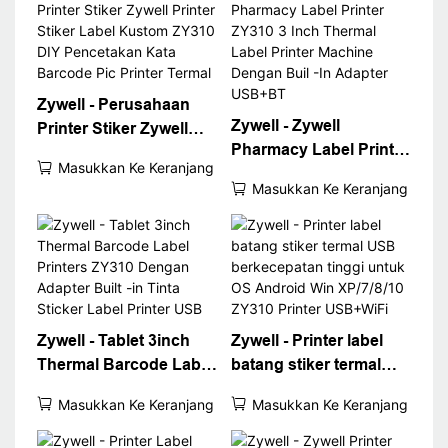
Zywell - Perusahaan
Zywell - Zywell
Printer Stiker Zywell
Pharmacy Label Printer
Printer Stiker Label
Masukkan Ke Keranjang
ZY310 3 Inch Thermal
Kustom ZY310 DIY
Masukkan Ke Keranjang
Label Printer Machine
Pencetakan Kata
Dengan Buil -In
Barcode Pic Printer
Adapter USB+BT
Termal
Zywell - Tablet 3inch
Zywell - Printer label
Thermal Barcode Label
batang stiker termal
Printers ZY310 Dengan
USB berkecepatan
Masukkan Ke Keranjang
Masukkan Ke Keranjang
Adapter Built -in Tinta
tinggi untuk OS
Sticker Label Printer
Android Win XP/7/8/10