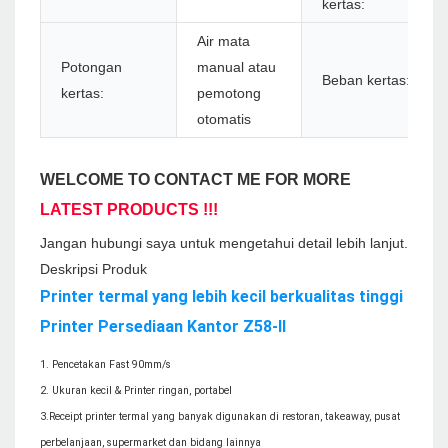
kertas:
Air mata
Potongan
manual atau
Beban kertas:
kertas:
pemotong
otomatis
WELCOME TO CONTACT ME FOR MORE
LATEST PRODUCTS !!!
Jangan hubungi saya untuk mengetahui detail lebih lanjut.
Deskripsi Produk
Printer termal yang lebih kecil berkualitas tinggi
Printer Persediaan Kantor Z58-II
1. Pencetakan Fast 90mm/s
2. Ukuran kecil & Printer ringan, portabel
3.Receipt printer termal yang banyak digunakan di restoran, takeaway, pusat
perbelanjaan, supermarket dan bidang lainnya