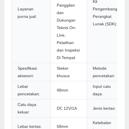
Kit
Panggilan
Layanan
Pengembangan
dan
purna jual:
Perangkat
Dukungan
Lunak (SDK):
Teknis On-
Line,
Pelatihan
dan Inspeksi
Di Tempat
Spesifikasi
Steker
Metode
aksesori:
khusus
pencetakan:
Lebar
Input catu
48mm
pencetakan:
daya:
Catu daya
DC 12V/1A
Jenis kertas:
keluar:
Ketebalan
Lebar kertas:
58mm