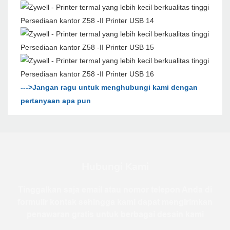
--->Jangan ragu untuk menghubungi kami dengan
pertanyaan apa pun
Hubungi Kami
Tinggalkan saja email atau nomor telepon Anda di
formulir kontak sehingga kami dapat mengirimkan
penawaran gratis untuk berbagai desain kami