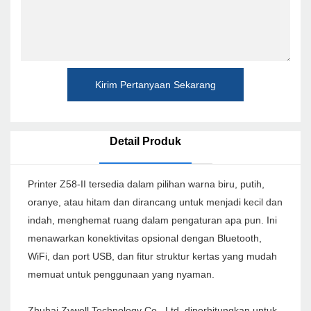
Kirim Pertanyaan Sekarang
Detail Produk
Printer Z58-II tersedia dalam pilihan warna biru, putih,
oranye, atau hitam dan dirancang untuk menjadi kecil dan
indah, menghemat ruang dalam pengaturan apa pun. Ini
menawarkan konektivitas opsional dengan Bluetooth,
WiFi, dan port USB, dan fitur struktur kertas yang mudah
memuat untuk penggunaan yang nyaman.
Zhuhai Zywell Technology Co., Ltd. diperhitungkan untuk