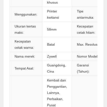
khusus
Printer
Tipe
Menggunakan:
kwitansi
antarmuka:
Ukuran kertas
Kecepatan
58mm
maks:
cetak hitam:
Kecepatan
Batal
Max. Resolusi:
cetak warna:
Nama merek:
Zywell
Nomor Model:
Guangdong,
Garansi
Tempat Asal:
Cina
(Tahun):
Kembali dan
Penggantian,
Lainnya,
Perbaikan,
Pusat