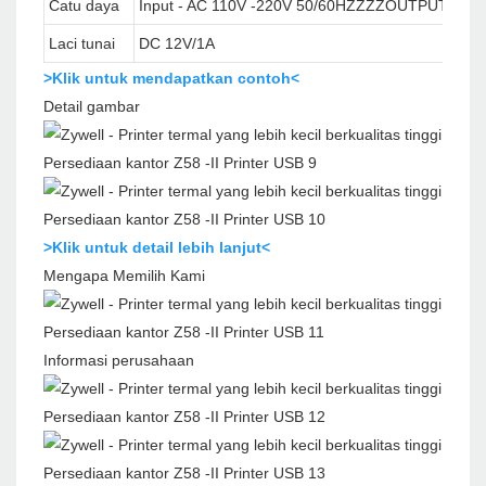
Catu daya
Input - AC 110V -220V 50/60HZZZZOUTPUT - DC
Laci tunai
DC 12V/1A
>Klik untuk mendapatkan contoh<
Detail gambar
>Klik untuk detail lebih lanjut<
Mengapa Memilih Kami
Informasi perusahaan