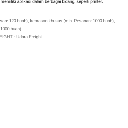
 memiliki aplikasi dalam berbagai bidang, seperti printer.
esan: 120 buah), kemasan khusus (min. Pesanan: 1000 buah),
 1000 buah)
EIGHT · Udara Freight