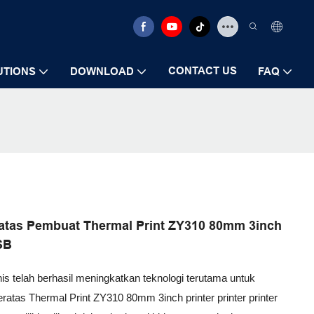
CONTACT US
UTIONS
DOWNLOAD
FAQ
ratas Pembuat Thermal Print ZY310 80mm 3inch
SB
nis telah berhasil meningkatkan teknologi terutama untuk
atas Thermal Print ZY310 80mm 3inch printer printer printer