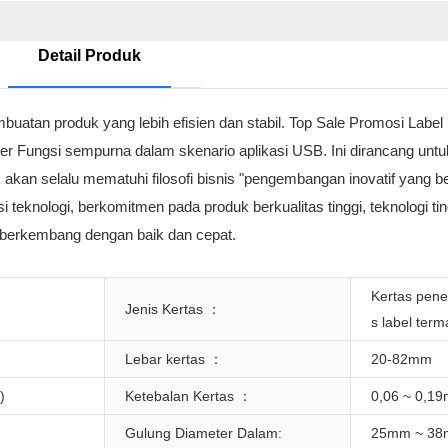
Detail Produk
mbuatan produk yang lebih efisien dan stabil. Top Sale Promosi Lab
ter Fungsi sempurna dalam skenario aplikasi USB. Ini dirancang un
 akan selalu mematuhi filosofi bisnis "pengembangan inovatif yang be
 teknologi, berkomitmen pada produk berkualitas tinggi, teknologi tin
 berkembang dengan baik dan cepat.
Kertas pene
Jenis Kertas ：
s label term
Lebar kertas ：
20-82mm
)
Ketebalan Kertas ：
0,06 ~ 0,1
Gulung Diameter Dalam:
25mm ~ 3