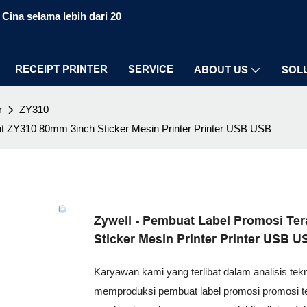
Cina selama lebih dari 20
RECEIPT PRINTER
SERVICE
ABOUT US
SOL
r
ZY310
nt ZY310 80mm 3inch Sticker Mesin Printer Printer USB USB
Zywell - Pembuat Label Promosi Te
Sticker Mesin Printer Printer USB U
Karyawan kami yang terlibat dalam analisis tek
memproduksi pembuat label promosi promosi ter