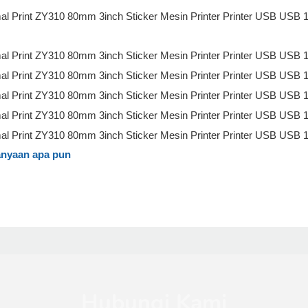
anyaan apa pun
Hubungi Kami