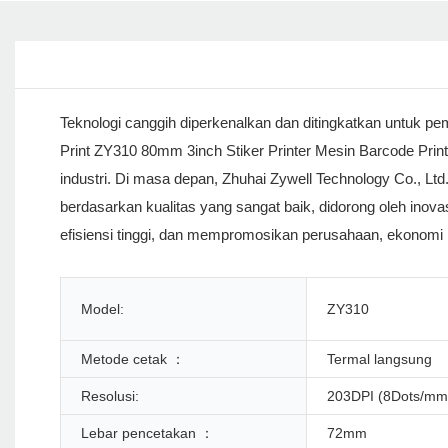
Teknologi canggih diperkenalkan dan ditingkatkan untuk pe
Print ZY310 80mm 3inch Stiker Printer Mesin Barcode Prin
industri. Di masa depan, Zhuhai Zywell Technology Co., Ltd.
berdasarkan kualitas yang sangat baik, didorong oleh inovasi
efisiensi tinggi, dan mempromosikan perusahaan, ekonomi
Model:
ZY310
Metode cetak ：
Termal langsung
Resolusi:
203DPI (8Dots/mm
Lebar pencetakan ：
72mm