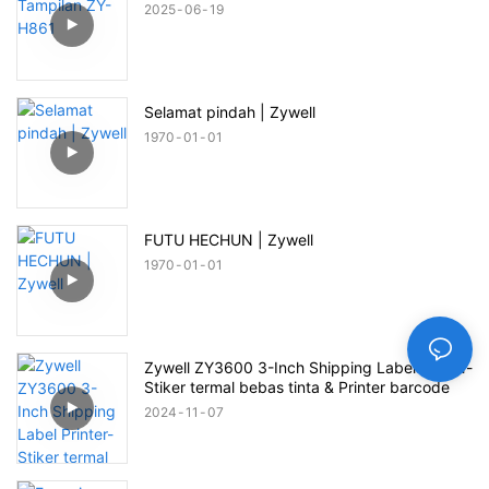
2025
06
19
Selamat pindah | Zywell
1970
01
01
FUTU HECHUN | Zywell
1970
01
01
Zywell ZY3600 3-Inch Shipping Label Printer-
Stiker termal bebas tinta & Printer barcode
2024
11
07