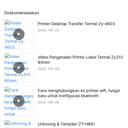
Direkomendasikan
Printer Desktop Transfer Termal Zy-4603
2025
09
23
Video Pengenalan Printer Label Termal Zy310
80mm
2025
09
06
Cara menghubungkan ke printer wifi, fungsi
baru untuk konfigurasi bluetooth
2025
08
28
Unboxing & Tampilan ZY-H861