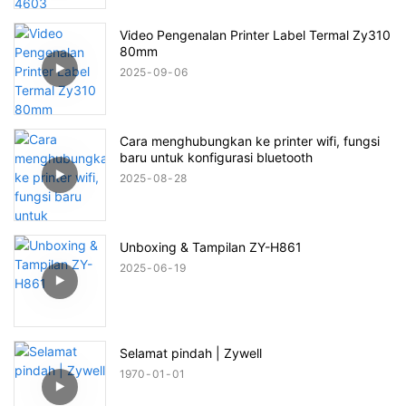
Video Pengenalan Printer Label Termal Zy310
80mm
2025
09
06
Cara menghubungkan ke printer wifi, fungsi
baru untuk konfigurasi bluetooth
2025
08
28
Unboxing & Tampilan ZY-H861
2025
06
19
Selamat pindah | Zywell
1970
01
01