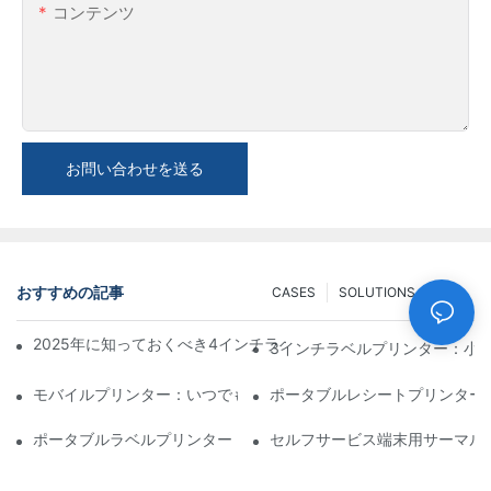
コンテンツ
お問い合わせを送る
おすすめの記事
CASES
SOLUTIONS
FAQ
2025年に知っておくべき4インチラベルプリンター購入のヒント
3インチラベルプリンター：小
モバイルプリンター：いつでもどこでも印刷できる便利な選択肢
ポータブルレシートプリンター
ポータブルラベルプリンター：パーソナライズされたラベルを簡
セルフサービス端末用サーマル