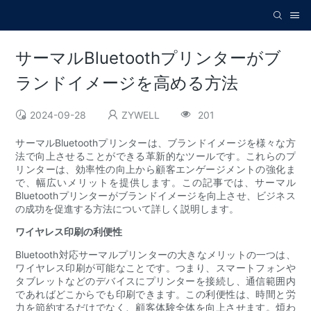
サーマルBluetoothプリンターがブ
ランドイメージを高める方法
2024-09-28
ZYWELL
201
サーマルBluetoothプリンターは、ブランドイメージを様々な方
法で向上させることができる革新的なツールです。これらのプ
リンターは、効率性の向上から顧客エンゲージメントの強化ま
で、幅広いメリットを提供します。この記事では、サーマル
Bluetoothプリンターがブランドイメージを向上させ、ビジネス
の成功を促進する方法について詳しく説明します。
ワイヤレス印刷の利便性
Bluetooth対応サーマルプリンターの大きなメリットの一つは、
ワイヤレス印刷が可能なことです。つまり、スマートフォンや
タブレットなどのデバイスにプリンターを接続し、通信範囲内
であればどこからでも印刷できます。この利便性は、時間と労
力を節約するだけでなく、顧客体験全体を向上させます。煩わ