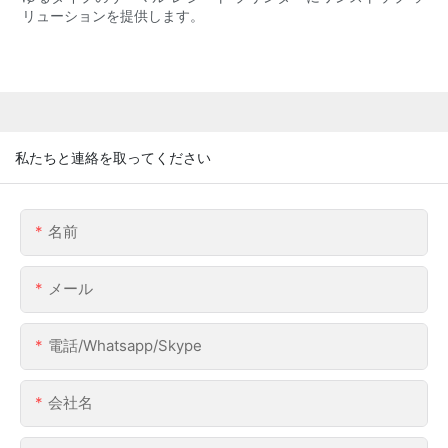
リューションを提供します。
私たちと連絡を取ってください
名前
メール
電話/whatsapp/skype
会社名