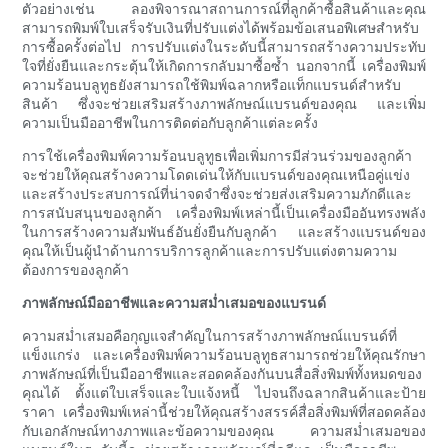
ตัวอย่างเช่น ลองพิจารณาสถานการณ์ที่ลูกค้าซื้อสินค้าและคุณ
สามารถพิมพ์ใบเสร็จรับเงินที่ปรับแต่งได้พร้อมข้อเสนอพิเศษสำหรับ
การซื้อครั้งต่อไป การปรับแต่งในระดับนี้สามารถสร้างความประทับ
ใจที่ยั่งยืนและกระตุ้นให้เกิดการกลับมาซื้อซ้ำ นอกจากนี้ เครื่องพิมพ์
ความร้อนบลูทูธยังสามารถใช้พิมพ์ฉลากหรือแท็กแบรนด์สำหรับ
สินค้า ซึ่งจะช่วยเสริมสร้างภาพลักษณ์แบรนด์ของคุณ และเพิ่ม
ความเป็นมืออาชีพในการติดต่อกับลูกค้าแต่ละครั้ง
การใช้เครื่องพิมพ์ความร้อนบลูทูธเพื่อเพิ่มการมีส่วนร่วมของลูกค้า
จะช่วยให้คุณสร้างความโดดเด่นให้กับแบรนด์ของคุณเหนือคู่แข่ง
และสร้างประสบการณ์ที่น่าจดจำซึ่งจะช่วยส่งเสริมความภักดีและ
การสนับสนุนของลูกค้า เครื่องพิมพ์เหล่านี้เป็นเครื่องมืออันทรงพลัง
ในการสร้างความสัมพันธ์อันยั่งยืนกับลูกค้า และสร้างแบรนด์ของ
คุณให้เป็นผู้นำด้านการบริการลูกค้าและการปรับแต่งตามความ
ต้องการของลูกค้า
ภาพลักษณ์มืออาชีพและความสม่ำเสมอของแบรนด์
ความสม่ำเสมอคือกุญแจสำคัญในการสร้างภาพลักษณ์แบรนด์ที่
แข็งแกร่ง และเครื่องพิมพ์ความร้อนบลูทูธสามารถช่วยให้คุณรักษา
ภาพลักษณ์ที่เป็นมืออาชีพและสอดคล้องกันบนสื่อสิ่งพิมพ์ทั้งหมดของ
คุณได้ ตั้งแต่ใบเสร็จและใบแจ้งหนี้ ไปจนถึงฉลากสินค้าและป้าย
ราคา เครื่องพิมพ์เหล่านี้ช่วยให้คุณสร้างสรรค์สื่อสิ่งพิมพ์ที่สอดคล้อง
กับเอกลักษณ์ทางภาพและข้อความของคุณ ความสม่ำเสมอของ