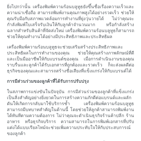
ยิ่งไปกว่านั้น เครื่องพิมพ์ความร้อนบลูทูธยังขึ้นชื่อเรื่องความเร็วและ
ความน่าเชื่อถือ สามารถพิมพ์งานคุณภาพสูงได้อย่างรวดเร็ว ช่วยให้
คุณรับมือกับสภาพแวดล้อมการทำงานที่ยุ่งวุ่นวายได้ ไม่ว่าคุณจะ
กำลังพิมพ์ใบเสร็จรับเงินให้กับลูกค้าจำนวนมาก หรือกำลังสร้าง
ฉลากสำหรับสินค้าที่จัดส่งใหม่ เครื่องพิมพ์ความร้อนบลูทูธก็สามารถ
ช่วยให้คุณทำงานได้อย่างมีประสิทธิภาพและประสิทธิผล
เครื่องพิมพ์ความร้อนบลูทูธจะช่วยเสริมสร้างประสิทธิภาพและ
ประสิทธิผลในการทำงานของคุณ ช่วยให้คุณสร้างภาพลักษณ์ที่ดี
และเป็นมืออาชีพให้กับแบรนด์ของคุณ เมื่อการดำเนินงานของคุณ
ราบรื่นและลูกค้าได้รับเอกสารที่ถูกต้องและรวดเร็ว ก็จะส่งผลดีต่อ
ธุรกิจของคุณและสามารถสร้างชื่อเสียงที่แข็งแกร่งให้กับแบรนด์ได้
การมีส่วนร่วมของลูกค้าที่ได้รับการปรับปรุง
ในสภาพการแข่งขันในปัจจุบัน การมีส่วนร่วมของลูกค้าที่แข็งแกร่ง
เป็นสิ่งสำคัญอย่างยิ่งยวดในการสร้างความภักดีต่อแบรนด์และผลัก
ดันให้เกิดการกลับมาใช้บริการซ้ำ เครื่องพิมพ์ความร้อนบลูทูธ
สามารถมีบทบาทสำคัญในด้านนี้ โดยช่วยให้ลูกค้าสามารถพิมพ์งาน
ได้ทันทีตามความต้องการ ไม่ว่าคุณจะดำเนินธุรกิจร้านค้าปลีก ร้าน
อาหาร หรือธุรกิจบริการ ความสามารถในการพิมพ์เอกสารที่ปรับ
แต่งได้แบบเรียลไทม์จะช่วยเพิ่มความประทับใจให้กับประสบการณ์
ของลูกค้า