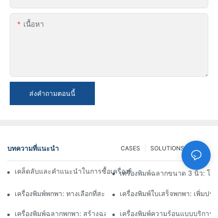
เนื้อหา
ส่งคำถามตอนนี้
บทความที่แนะนำ
CASES
SOLUTIONS
FAQ
เคล็ดลับและคำแนะนำในการซื้อเครื่องพิมพ์ฉลากขนาด 4 นิ้วที่คุณต้อง
เครื่องพิมพ์ฉลากขนาด 3 นิ้ว: 
เครื่องพิมพ์พกพา: ทางเลือกที่สะดวกสำหรับการพิมพ์ทุกที่ทุกเวลา
เครื่องพิมพ์ใบเสร็จพกพา: เพิ่มป
เครื่องพิมพ์ฉลากพกพา: สร้างฉลากส่วนตัวได้อย่างง่ายดาย
เครื่องพิมพ์ความร้อนแบบบริการ