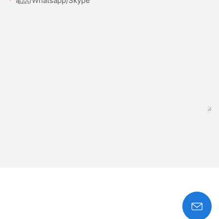
電話/whatsapp/skype