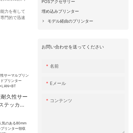
POSアクセサリー
埋め込みプリンター
発能力を有して
、専門的で迅速
モデル経由のプリンター
お問い合わせを送ってください
名前
Eメール
生産耐久性サー
コンテンツ
ステッカー
ンター
AN+BT