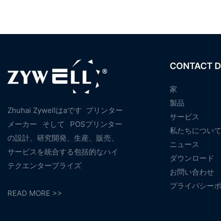
CONTACT D
家
製品
Zhuhai Zywellはaです
プリンター
サービス
メーカー
そして
POSプリンター
私たちについ
の設計、研究開発、生産、販売、
ニュース
サービスを統合する包括的なハイ
ダウンロード
テクエンタープライズ
お問い合わせ
プライバシー
READ MORE >>