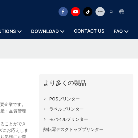
CONTACT US
UTIONS
DOWNLOAD
FAQ
より多くの製品
POSプリンター
主要企業です。
ラベルプリンター
生産・品質管理
。
モバイルプリンター
することができ
熱転写デスクトッププリンター
ズにお応えしま
、お気軽にお問