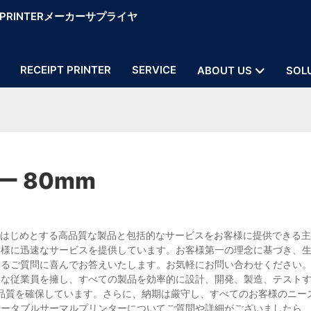
OS PRINTERメーカーサプライヤ
RECEIPT PRINTER
SERVICE
ABOUT US
SOL
 80mm
ーをはじめとする高品質な製品と包括的なサービスをお客様に提供できる
客様に迅速なサービスを提供しています。お客様第一の理念に基づき、
ゆるご質問に喜んでお答えいたします。お気軽にお問い合わせください
富な従業員を擁し、すべての製品を効率的に設計、開発、製造、テスト
品質を確保しています。さらに、納期は厳守し、すべてのお客様のニー
ポータブルサーマルプリンターについてご質問や詳細がございましたら