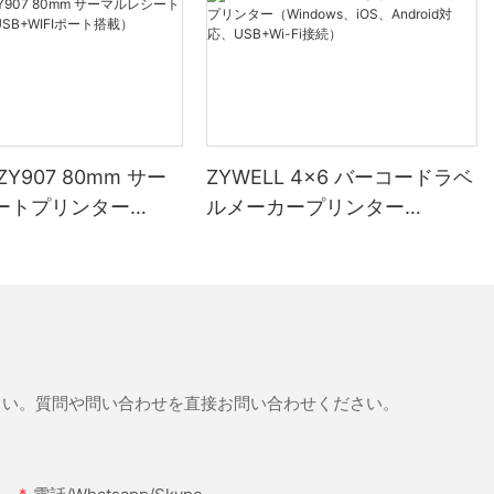
 ZY907 80mm サー
ZYWELL 4x6 バーコードラベ
ートプリンター
ルメーカープリンター
WIFIポート搭載）
（Windows、iOS、Android
対応、USB+Wi-Fi接続）
さい。質問や問い合わせを直接お問い合わせください。