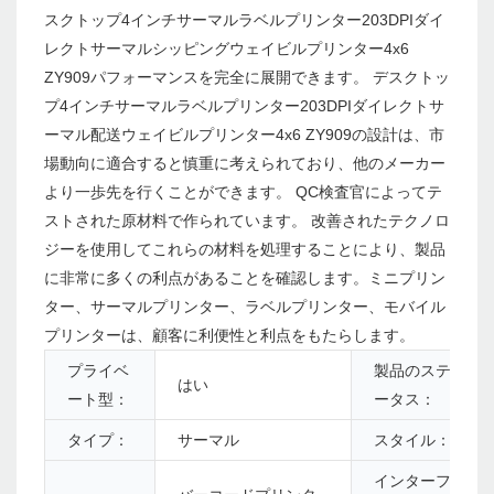
スクトップ4インチサーマルラベルプリンター203DPIダイ
レクトサーマルシッピングウェイビルプリンター4x6
ZY909パフォーマンスを完全に展開できます。 デスクトッ
プ4インチサーマルラベルプリンター203DPIダイレクトサ
ーマル配送ウェイビルプリンター4x6 ZY909の設計は、市
場動向に適合すると慎重に考えられており、他のメーカー
より一歩先を行くことができます。 QC検査官によってテ
ストされた原材料で作られています。 改善されたテクノロ
ジーを使用してこれらの材料を処理することにより、製品
に非常に多くの利点があることを確認します。ミニプリン
ター、サーマルプリンター、ラベルプリンター、モバイル
プリンターは、顧客に利便性と利点をもたらします。
プライベ
製品のステ
はい
ート型：
ータス：
タイプ：
サーマル
スタイル：
インターフ