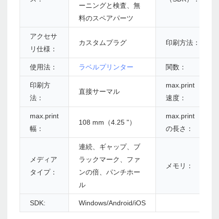
ーニングと検査、無
料のスペアパーツ
アクセサ
カスタムプラグ
印刷方法：
リ仕様：
使用法：
ラベルプリンター
関数：
印刷方
max.print
直接サーマル
法：
速度：
max.print
max.print
108 mm（4.25 "）
幅：
の長さ：
連続、ギャップ、ブ
メディア
ラックマーク、ファ
メモリ：
タイプ：
ンの倍、パンチホー
ル
SDK:
Windows/Android/iOS