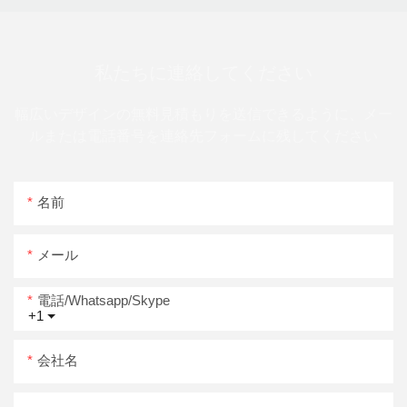
私たちに連絡してください
幅広いデザインの無料見積もりを送信できるように、メー
ルまたは電話番号を連絡先フォームに残してください
名前
メール
電話/whatsapp/skype
+1
会社名