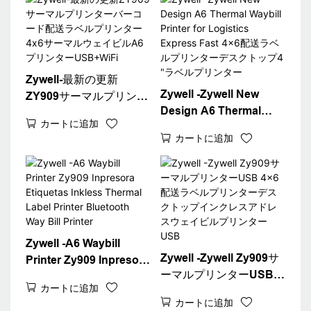
Zywell-最新の更新
Zywell -Zywell New
ZY909サーマルプリンタ
Design A6 Thermal
ーバーコード配送ラベル
カートに追加
Waybill Printer for
プリンター4x6サーマル
カートに追加
Logistics Express Fast
ウェイビルA6プリンタ
4x6配送ラベルプリンタ
ーUSB+WiFi
ーデスクトップ4 "ラベ
ルプリンター
Zywell -A6 Waybill
Zywell -Zywell Zy909サ
Printer Zy909 Inpresora
ーマルプリンターUSB
Etiquetas Inkless
カートに追加
4x6配送ラベルプリンタ
Thermal Label Printer
カートに追加
ーデスクトップインクレ
Bluetooth Way Bill