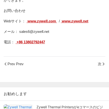
ができます。
お問い合わせ
Webサイト：
www.zywell.com
/
www.zywell.net
メール： sales6@zywell.net
電話：
+86 13802792447
Prev Prev
次
お勧めします
Zywell Thermal Printersがeコマースのビジ