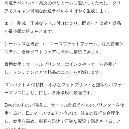
高速ラベル付け：高次のボリュームに追いつくために、クリ
アでスキャン可能な配送ラベルをすばやく生成します。
エラー削減：正確なラベル付けにより、間違った出荷と返品
が最小限に抑えられます。
シームレスな統合：eコマースプラットフォーム、注文管理シ
ステム、倉庫ソフトウェアに簡単に接続できます。
費用効率：サーマルプリンターはインクやトナーを必要と
し、メンテナンスと消耗品のコストを削減します。
コンパクト & 信頼性：小さなフットプリントと堅牢なパフォ
ーマンスにより、忙しい倉庫環境に最適です。
Zywellのものと同様に、サーマル配送ラベルのプリンターを使
用すると、Eコマースウェアハウスは、注文の履行を合理化
し、効率を高め、顧客を迅速で正確な配達で満足させること