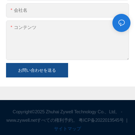
会社名
コンテンツ
お問い合わせを送る
Copyright©2025 Zhuhai Zywell Technology Co.、Ltd。 -
www.zywell.netすべての権利予約。
粤ICP备2022019545号
|
サイトマップ