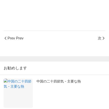
Prev Prev
次
お勧めします
中国の二十四節気 - 主要な熱