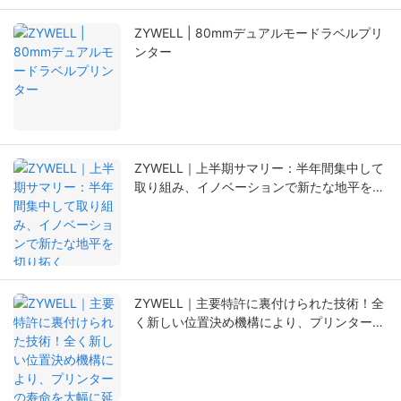
ZYWELL | 80mmデュアルモードラベルプリ
ンター
ZYWELL｜上半期サマリー：半年間集中して
取り組み、イノベーションで新たな地平を切
り拓く
ZYWELL｜主要特許に裏付けられた技術！全
く新しい位置決め機構により、プリンターの
寿命を大幅に延長。