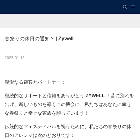
春祭りの休日の通知？ | Zywell
2025-01-15
親愛なる顧客とパートナー：
継続的なサポートと信頼をありがとう
ZYWELL
！昔に別れを
告げ、新しいものを導くこの機会に、私たちはあなたに幸せ
な春祭りと幸せな家族を願っています！
伝統的なフェスティバルを祝うために、私たちの春祭りの休
日のアレンジは次のとおりです：